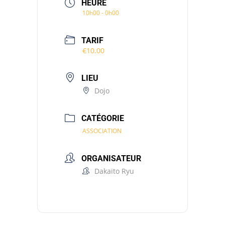
HEURE
10h00 - 0h00
TARIF
€10.00
LIEU
Dojo
CATÉGORIE
ASSOCIATION
ORGANISATEUR
Dakaïto Ryu