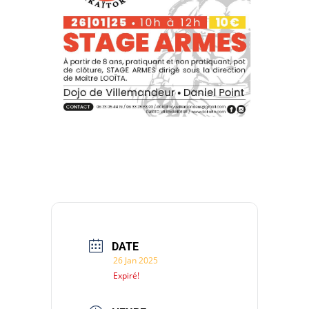
DATE
26 Jan 2025
Expiré!