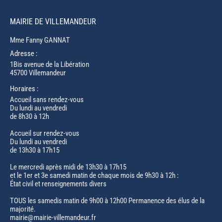
MAIRIE DE VILLEMANDEUR
Mme Fanny GANNAT
Adresse :
1Bis avenue de la Libération
45700 Villemandeur
Horaires :
Accueil sans rendez-vous
Du lundi au vendredi
de 8h30 à 12h
Accueil sur rendez-vous
Du lundi au vendredi
de 13h30 à 17h15
Le mercredi après midi de 13h30 à 17h15
et le 1er et 3e samedi matin de chaque mois de 9h30 à 12h :
État civil et renseignements divers
TOUS les samedis matin de 9h00 à 12h00 Permanence des élus de la
majorité.
mairie@mairie-villemandeur.fr