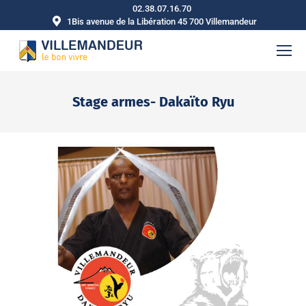
02.38.07.16.70
1Bis avenue de la Libération 45 700 Villemandeur
Stage armes- Dakaïto Ryu
Vous êtes ici :