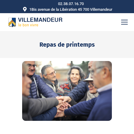
02.38.07.16.70
1Bis avenue de la Libération 45 700 Villemandeur
Repas de printemps
Vous êtes ici :