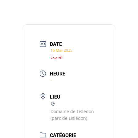
DATE
16 Mar 2025
Expiré!
HEURE
-
LIEU
Domaine de Lisledon
(parc de Lisledon)
CATÉGORIE