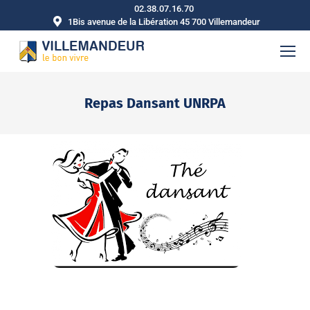
02.38.07.16.70
1Bis avenue de la Libération 45 700 Villemandeur
Repas Dansant UNRPA
Vous êtes ici :