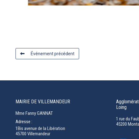
Événement précédent
MAIRIE DE VILLEMANDEUR
Agglomérati
Loing
Mme Fanny GANNAT
1 rue du Fau
Adresse :
45200 Monta
1Bis avenue de la Libération
45700 Villemandeur