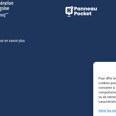
our en savoir plus
Pour offrir 
cookies pour
consentir à 
comportement
ou de retire
caractéristi
Gérer les se