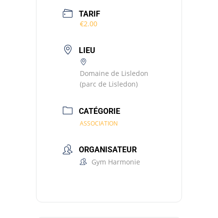
TARIF
€2.00
LIEU
Domaine de Lisledon
(parc de Lisledon)
CATÉGORIE
ASSOCIATION
ORGANISATEUR
Gym Harmonie