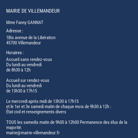
MAIRIE DE VILLEMANDEUR
Mme Fanny GANNAT
Adresse :
1Bis avenue de la Libération
45700 Villemandeur
Horaires :
Accueil sans rendez-vous
Du lundi au vendredi
de 8h30 à 12h
Accueil sur rendez-vous
Du lundi au vendredi
de 13h30 à 17h15
Le mercredi après midi de 13h30 à 17h15
et le 1er et 3e samedi matin de chaque mois de 9h30 à 12h :
État civil et renseignements divers
TOUS les samedis matin de 9h00 à 12h00 Permanence des élus de la
majorité.
mairie@mairie-villemandeur.fr