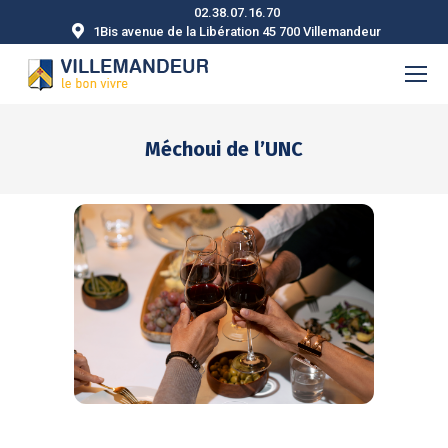
02.38.07.16.70
1Bis avenue de la Libération 45 700 Villemandeur
Méchoui de l’UNC
Vous êtes ici :