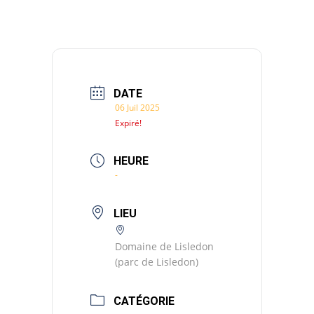
DATE
06 Juil 2025
Expiré!
HEURE
-
LIEU
Domaine de Lisledon
(parc de Lisledon)
CATÉGORIE