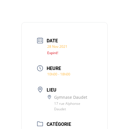
DATE
28 Nov 2021
Expiré!
HEURE
10h00 - 18h00
LIEU
Gymnase Daudet
17 rue Alphonse
Daudet
CATÉGORIE