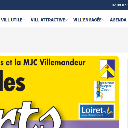
02.38.07.
VILL
‘
UTILE
VILL
‘
ATTRACTIVE
VILL
‘
ENGAGÉE
AGENDA