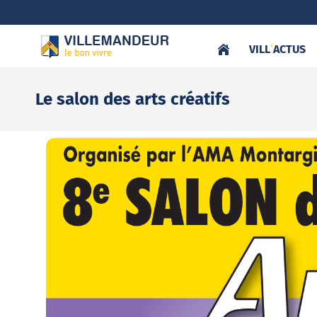
VILL
‘
ACTUS
Le salon des arts créatifs