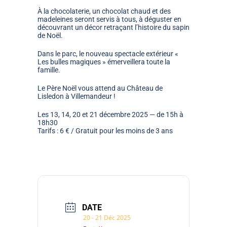
À la chocolaterie, un chocolat chaud et des
madeleines seront servis à tous, à déguster en
découvrant un décor retraçant l’histoire du sapin
de Noël.
Dans le parc, le nouveau spectacle extérieur
«
Les bulles magiques »
émerveillera toute la
famille.
Le Père Noël vous attend au Château de
Lisledon à Villemandeur !
Les
13, 14, 20 et 21 décembre 2025 — de 15h à
18h30
Tarifs : 6 € / Gratuit pour les moins de 3 ans
DATE
20 - 21 Déc 2025