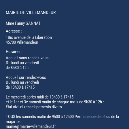
MAIRIE DE VILLEMANDEUR
Mme Fanny GANNAT
Adresse :
1Bis avenue de la Libération
45700 Villemandeur
Horaires :
Accueil sans rendez-vous
Du lundi au vendredi
de 8h30 à 12h
Accueil sur rendez-vous
Du lundi au vendredi
de 13h30 à 17h15
Le mercredi après midi de 13h30 à 17h15
et le 1er et 3e samedi matin de chaque mois de 9h30 à 12h :
État civil et renseignements divers
TOUS les samedis matin de 9h00 à 12h00 Permanence des élus de la
majorité.
mairie@mairie-villemandeur.fr