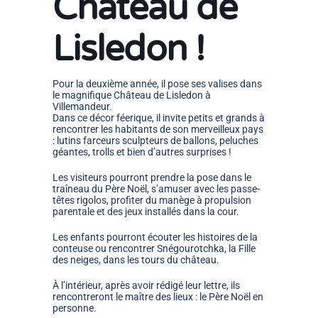
Château de
Lisledon !
Pour la deuxième année, il pose ses valises dans
le magnifique Château de Lisledon à
Villemandeur.
Dans ce décor féerique, il invite petits et grands à
rencontrer les habitants de son merveilleux pays
: lutins farceurs sculpteurs de ballons, peluches
géantes, trolls et bien d’autres surprises !
Les visiteurs pourront prendre la pose dans le
traîneau du Père Noël, s’amuser avec les passe-
têtes rigolos, profiter du manège à propulsion
parentale et des jeux installés dans la cour.
Les enfants pourront écouter les histoires de la
conteuse ou rencontrer Snégourotchka, la Fille
des neiges, dans les tours du château.
À l’intérieur, après avoir rédigé leur lettre, ils
rencontreront le maître des lieux : le Père Noël en
personne.