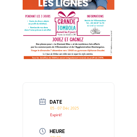
DATE
05 - 07 Déc 2025
Expiré!
HEURE