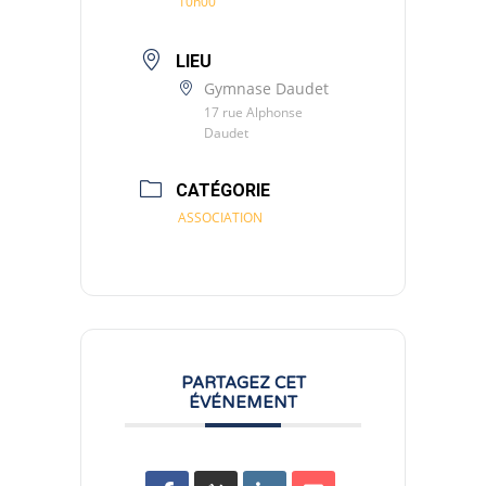
10h00
LIEU
Gymnase Daudet
17 rue Alphonse
Daudet
CATÉGORIE
ASSOCIATION
PARTAGEZ CET
ÉVÉNEMENT