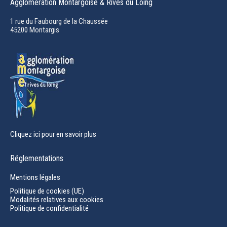
Agglomération Montargoise & Rives du Loing
opens
in
1 rue du Faubourg de la Chaussée
45200 Montargis
new
window
Cliquez ici pour en savoir plus
Réglementations
Mentions légales
Politique de cookies (UE)
Modalités relatives aux cookies
Politique de confidentialité