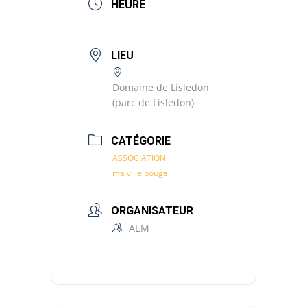
HEURE
-
LIEU
Domaine de Lisledon
(parc de Lisledon)
CATÉGORIE
ASSOCIATION
ma ville bouge
ORGANISATEUR
AEM