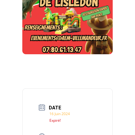
DATE
16 Juin 2024
Expiré!