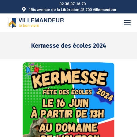
02.38.07.16.70
1Bis avenue de la Libération 45 700 Villemandeur
Kermesse des écoles 2024
Vous êtes ici :