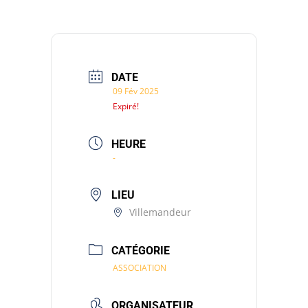
DATE
09 Fév 2025
Expiré!
HEURE
-
LIEU
Villemandeur
CATÉGORIE
ASSOCIATION
ORGANISATEUR