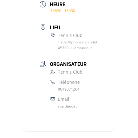
HEURE
14h30 - 18h30
LIEU
Tennis Club
1 rue Alphonse Daudet
45700 villemandeur
ORGANISATEUR
Tennis Club
Téléphone
0619071204
Email
rue daudet