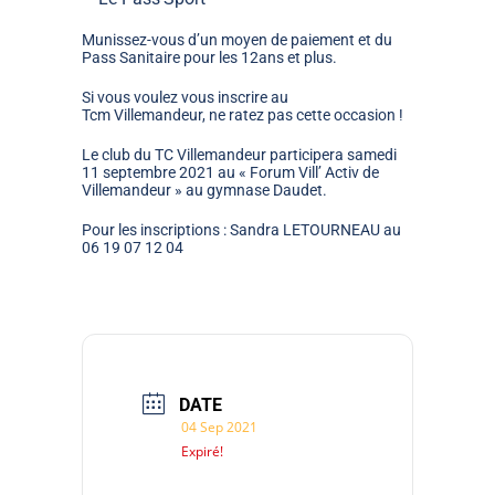
Munissez-vous d’un moyen de paiement et du
Pass Sanitaire pour les
12ans
et plus.
Si vous voulez vous inscrire au
Tcm
Villemandeur, ne ratez pas cette occasion !
Le club du TC Villemandeur participera samedi
11 septembre 2021 au « Forum
Vill’
Activ
de
Villemandeur » au gymnase Daudet.
Pour les inscriptions :
Sandra
LETOURNEAU
au
06 19 07 12 04
DATE
04 Sep 2021
Expiré!