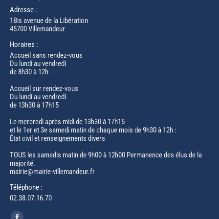
Adresse :
1Bis avenue de la Libération
45700 Villemandeur
Horaires :
Accueil sans rendez-vous
Du lundi au vendredi
de 8h30 à 12h
Accueil sur rendez-vous
Du lundi au vendredi
de 13h30 à 17h15
Le mercredi après midi de 13h30 à 17h15
et le 1er et 3e samedi matin de chaque mois de 9h30 à 12h :
État civil et renseignements divers
TOUS les samedis matin de 9h00 à 12h00 Permanence des élus de la
majorité.
mairie@mairie-villemandeur.fr
Téléphone :
02.38.07.16.70
Trouvez nous sur :