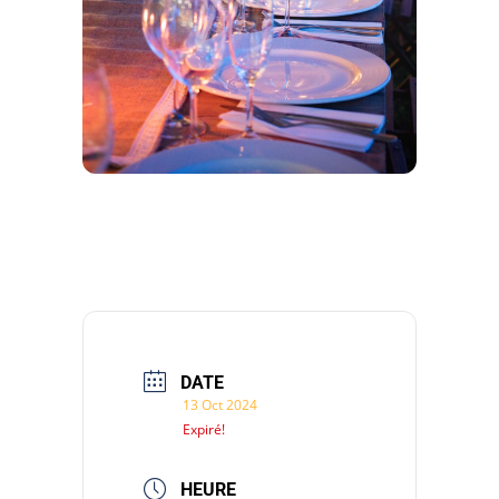
DATE
13 Oct 2024
Expiré!
HEURE