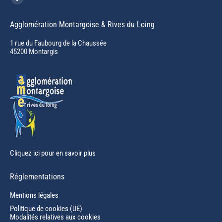
Facebook
page
Agglomération Montargoise & Rives du Loing
opens
in
1 rue du Faubourg de la Chaussée
45200 Montargis
new
window
Cliquez ici pour en savoir plus
Réglementations
Mentions légales
Politique de cookies (UE)
Modalités relatives aux cookies