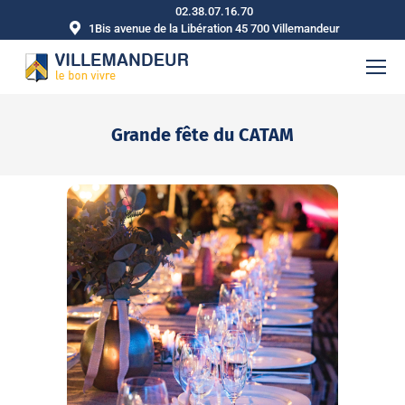
02.38.07.16.70
1Bis avenue de la Libération 45 700 Villemandeur
Grande fête du CATAM
Vous êtes ici :