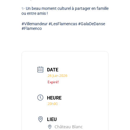
✨ Un beau moment culturel à partager en famille
ou entre amis !
#Villemandeur #LesFlamencas #GalaDeDanse
#Flamenco
DATE
26 Juin 2026
Expiré!
HEURE
20h00
LIEU
Château Blanc