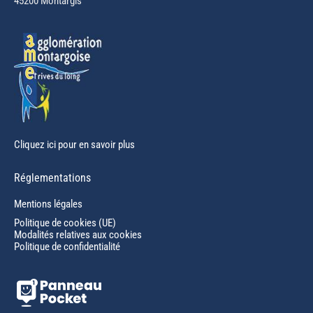
45200 Montargis
new
window
Cliquez ici pour en savoir plus
Réglementations
Mentions légales
Politique de cookies (UE)
Modalités relatives aux cookies
Politique de confidentialité