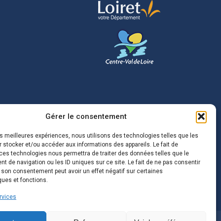
Gérer le consentement
les meilleures expériences, nous utilisons des technologies telles que les
 stocker et/ou accéder aux informations des appareils. Le fait de
ces technologies nous permettra de traiter des données telles que le
 de navigation ou les ID uniques sur ce site. Le fait de ne pas consentir
r son consentement peut avoir un effet négatif sur certaines
ques et fonctions.
rvices