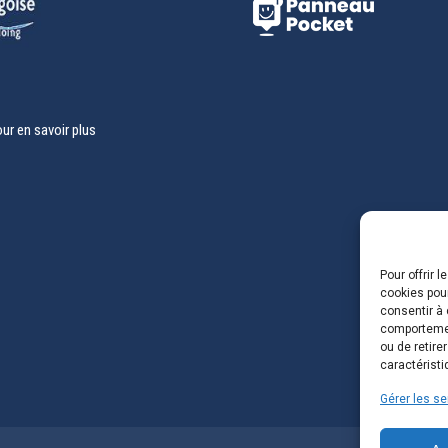
our en savoir plus
Pour offrir 
cookies pour
consentir à 
comportement
ou de retire
caractéristi
Gérer les se