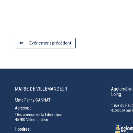
Événement précédent
MAIRIE DE VILLEMANDEUR
Agglomérati
Loing
Mme Fanny GANNAT
1 rue du Fau
Adresse :
45200 Monta
1Bis avenue de la Libération
45700 Villemandeur
Horaires :