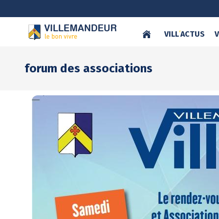
VILL
‘
ACTUS
V
forum des associations