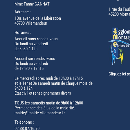
Mme Fanny GANNAT
1 rue du Fau
Adresse :
45200 Monta
1Bis avenue de la Libération
45700 Villemandeur
Horaires :
Accueil sans rendez-vous
Du lundi au vendredi
de 8h30 à 12h
Accueil sur rendez-vous
Du lundi au vendredi
de 13h30 à 17h15
Cliquez ici p
Le mercredi après midi de 13h30 à 17h15
et le 1er et 3e samedi matin de chaque mois de
9h30 à 12h :
État civil et renseignements divers
TOUS les samedis matin de 9h00 à 12h00
Permanence des élus de la majorité.
mairie@mairie-villemandeur.fr
Téléphone :
02.38.07.16.70