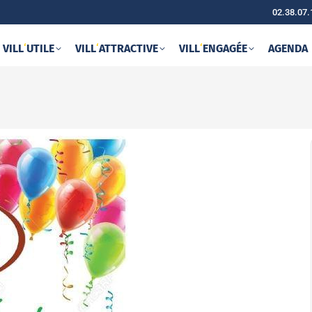
02.38.07.
VILL
‘
UTILE
VILL
‘
ATTRACTIVE
VILL
‘
ENGAGÉE
AGENDA