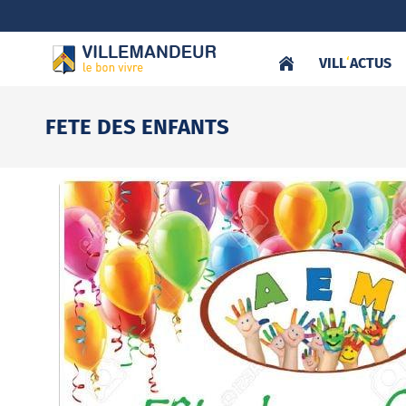
VILL
‘
ACTUS
FETE DES ENFANTS