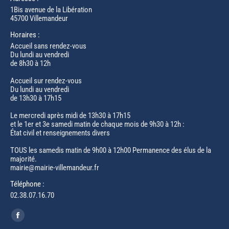
1Bis avenue de la Libération
45700 Villemandeur
Horaires :
Accueil sans rendez-vous
Du lundi au vendredi
de 8h30 à 12h
Accueil sur rendez-vous
Du lundi au vendredi
de 13h30 à 17h15
Le mercredi après midi de 13h30 à 17h15
et le 1er et 3e samedi matin de chaque mois de 9h30 à 12h :
État civil et renseignements divers
TOUS les samedis matin de 9h00 à 12h00 Permanence des élus de la
majorité.
mairie@mairie-villemandeur.fr
Téléphone :
02.38.07.16.70
Trouvez nous sur :
Facebook