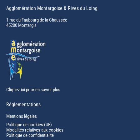
page
Agglomération Montargoise & Rives du Loing
opens
in
1 rue du Faubourg de la Chaussée
45200 Montargis
new
window
Cliquez ici pour en savoir plus
Réglementations
Mentions légales
Politique de cookies (UE)
Modalités relatives aux cookies
Politique de confidentialité