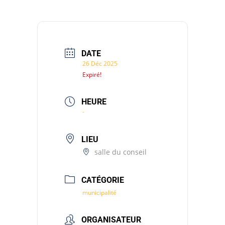
DATE
26 Déc 2025
Expiré!
HEURE
-
LIEU
salle du conseil
CATÉGORIE
municipalité
ORGANISATEUR