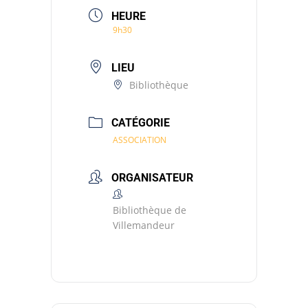
HEURE
9h30
LIEU
Bibliothèque
CATÉGORIE
ASSOCIATION
ORGANISATEUR
Bibliothèque de
Villemandeur