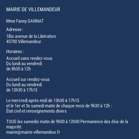
MAIRIE DE VILLEMANDEUR
Mme Fanny GANNAT
Adresse :
1Bis avenue de la Libération
45700 Villemandeur
Horaires :
Accueil sans rendez-vous
Du lundi au vendredi
de 8h30 à 12h
Accueil sur rendez-vous
Du lundi au vendredi
de 13h30 à 17h15
Le mercredi après midi de 13h30 à 17h15
et le 1er et 3e samedi matin de chaque mois de 9h30 à 12h :
État civil et renseignements divers
TOUS les samedis matin de 9h00 à 12h00 Permanence des élus de la
majorité.
mairie@mairie-villemandeur.fr