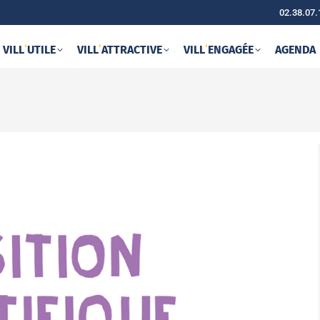
02.38.07.
VILL
‘
UTILE
VILL
‘
ATTRACTIVE
VILL
‘
ENGAGÉE
AGENDA