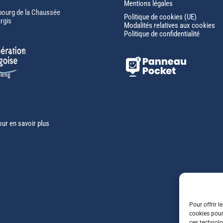
Mentions légales
bourg de la Chaussée
Politique de cookies (UE)
rgis
Modalités relatives aux cookies
Politique de confidentialité
our en savoir plus
Pour offrir l
cookies pour
ces technolo