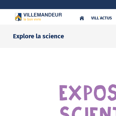
VILL
‘
ACTUS
Explore la science