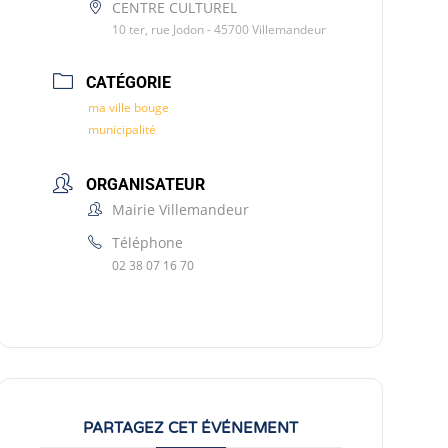
CENTRE CULTUREL
10 ter, rue Jodon - 45700 Villemandeur
CATÉGORIE
ma ville bouge
municipalité
ORGANISATEUR
Mairie Villemandeur
Téléphone
02 38 07 16 70
PARTAGEZ CET ÉVÉNEMENT