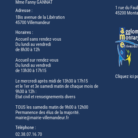
Mme Fanny GANNAT
1 rue du Fau
Adresse :
45200 Monta
1Bis avenue de la Libération
45700 Villemandeur
Horaires :
Accueil sans rendez-vous
Du lundi au vendredi
de 8h30 à 12h
Accueil sur rendez-vous
Du lundi au vendredi
de 13h30 à 17h15
Cliquez ici p
Le mercredi après midi de 13h30 à 17h15
et le 1er et 3e samedi matin de chaque mois de
9h30 à 12h :
État civil et renseignements divers
TOUS les samedis matin de 9h00 à 12h00
Permanence des élus de la majorité.
mairie@mairie-villemandeur.fr
Téléphone :
02.38.07.16.70