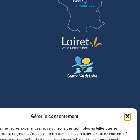
Gérer le consentement
es meilleures expériences, nous utilisons des technologies telles que les
 stocker et/ou accéder aux informations des appareils. Le fait de consentir à
gies nous permettra de traiter des données telles que le comportement de