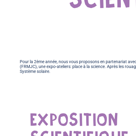
Pour la 2ème année, nous vous proposons en partenariat avec 
(FRMJC), une expo-ateliers: place à la science. Après les roua
Système solaire.