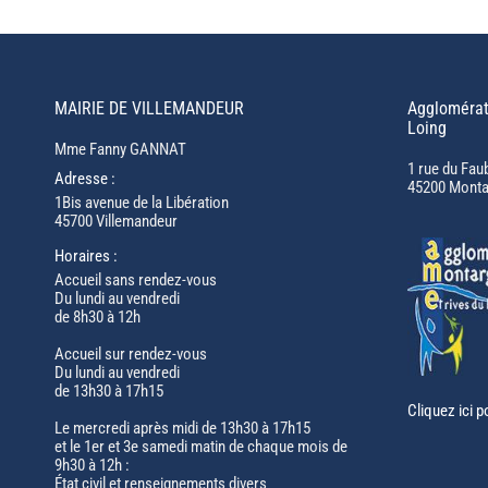
MAIRIE DE VILLEMANDEUR
Agglomérat
Loing
Mme Fanny GANNAT
1 rue du Fau
Adresse :
45200 Monta
1Bis avenue de la Libération
45700 Villemandeur
Horaires :
Accueil sans rendez-vous
Du lundi au vendredi
de 8h30 à 12h
Accueil sur rendez-vous
Du lundi au vendredi
de 13h30 à 17h15
Cliquez ici p
Le mercredi après midi de 13h30 à 17h15
et le 1er et 3e samedi matin de chaque mois de
9h30 à 12h :
État civil et renseignements divers