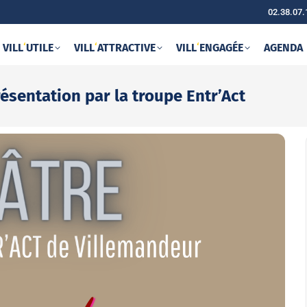
02.38.07.
VILL
‘
UTILE
VILL
‘
ATTRACTIVE
VILL
‘
ENGAGÉE
AGENDA
sentation par la troupe Entr’Act