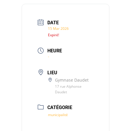
DATE
15 Mar 2026
Expiré!
HEURE
-
LIEU
Gymnase Daudet
17 rue Alphonse
Daudet
CATÉGORIE
municipalité