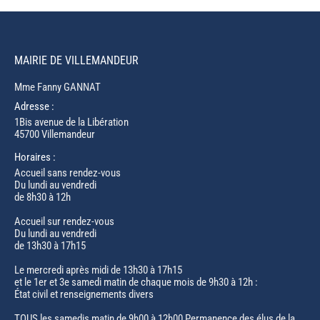
MAIRIE DE VILLEMANDEUR
Mme Fanny GANNAT
Adresse :
1Bis avenue de la Libération
45700 Villemandeur
Horaires :
Accueil sans rendez-vous
Du lundi au vendredi
de 8h30 à 12h
Accueil sur rendez-vous
Du lundi au vendredi
de 13h30 à 17h15
Le mercredi après midi de 13h30 à 17h15
et le 1er et 3e samedi matin de chaque mois de 9h30 à 12h :
État civil et renseignements divers
TOUS les samedis matin de 9h00 à 12h00 Permanence des élus de la