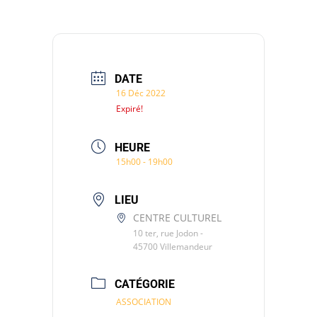
DATE
16 Déc 2022
Expiré!
HEURE
15h00 - 19h00
LIEU
CENTRE CULTUREL
10 ter, rue Jodon -
45700 Villemandeur
CATÉGORIE
ASSOCIATION