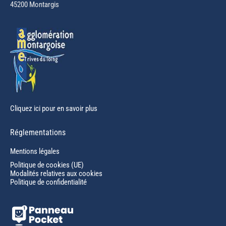
45200 Montargis
new
window
Cliquez ici pour en savoir plus
Réglementations
Mentions légales
Politique de cookies (UE)
Modalités relatives aux cookies
Politique de confidentialité