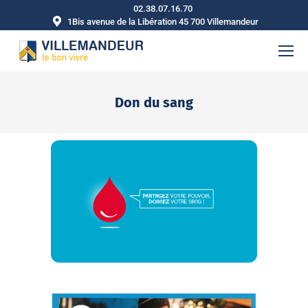
02.38.07.16.70
1Bis avenue de la Libération 45 700 Villemandeur
Don du sang
Vous êtes ici :