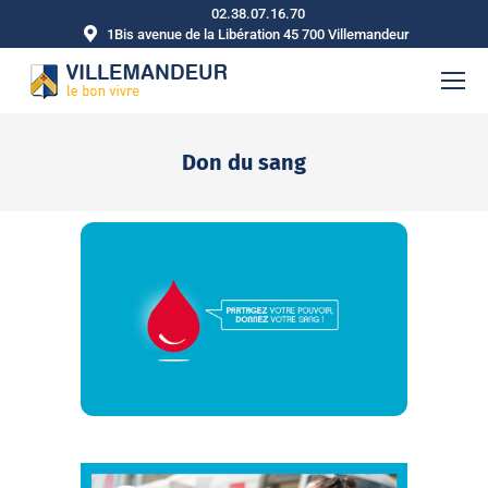
02.38.07.16.70
1Bis avenue de la Libération 45 700 Villemandeur
Don du sang
Vous êtes ici :