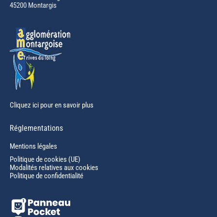
45200 Montargis
new
window
Cliquez ici pour en savoir plus
Réglementations
Mentions légales
Politique de cookies (UE)
Modalités relatives aux cookies
Politique de confidentialité