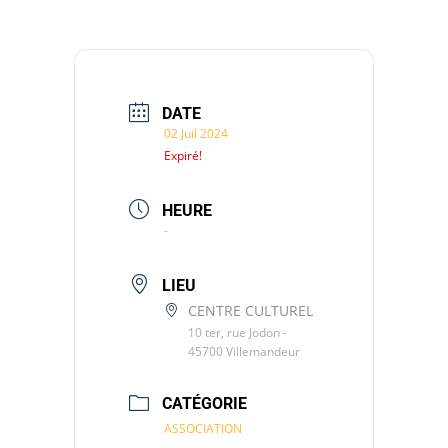
DATE
02 Juil 2024
Expiré!
HEURE
-
LIEU
CENTRE CULTUREL
10 ter, rue Jodon -
45700 Villemandeur
CATÉGORIE
ASSOCIATION