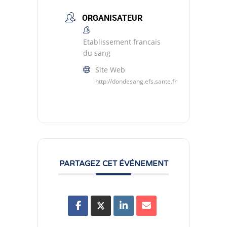
ORGANISATEUR
Etablissement francais
du sang
Site Web
http://dondesang.efs.sante.fr
PARTAGEZ CET ÉVÉNEMENT