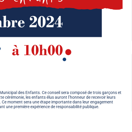
unicipal des Enfants. Ce conseil sera composé de trois garçons et
te cérémonie, les enfants élus auront l’honneur de recevoir leurs
ions. Ce moment sera une étape importante dans leur engagement
rant une première expérience de responsabilité publique.