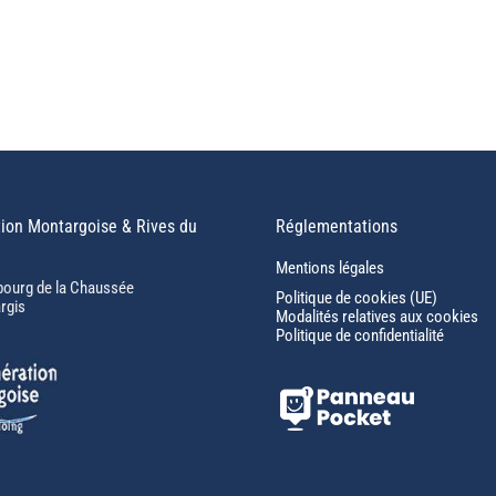
ion Montargoise & Rives du
Réglementations
Mentions légales
bourg de la Chaussée
Politique de cookies (UE)
rgis
Modalités relatives aux cookies
Politique de confidentialité