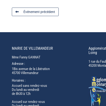
Événement précédent
MAIRIE DE VILLEMANDEUR
Agglomérat
Loing
Mme Fanny GANNAT
1 rue du Fau
Adresse :
45200 Monta
1Bis avenue de la Libération
45700 Villemandeur
Horaires :
Accueil sans rendez-vous
Du lundi au vendredi
de 8h30 à 12h
Accueil sur rendez-vous
Du lundi au vendredi