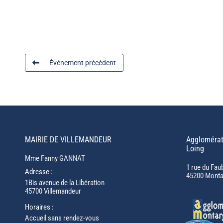
Événement précédent
MAIRIE DE VILLEMANDEUR
Agglomérat
Loing
Mme Fanny GANNAT
1 rue du Fau
Adresse :
45200 Monta
1Bis avenue de la Libération
45700 Villemandeur
Horaires :
Accueil sans rendez-vous