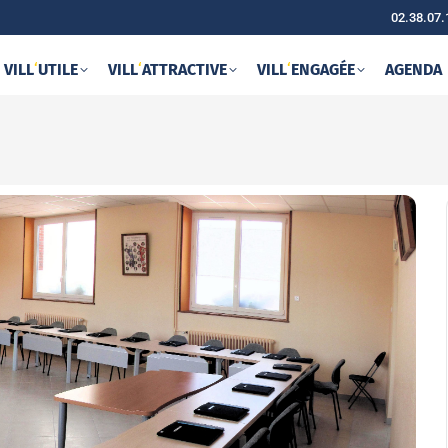
02.38.07.
VILL
‘
UTILE
VILL
‘
ATTRACTIVE
VILL
‘
ENGAGÉE
AGENDA