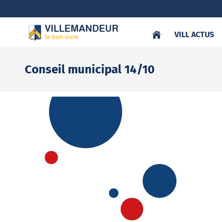
VILL
‘
ACTUS
Conseil municipal 14/10