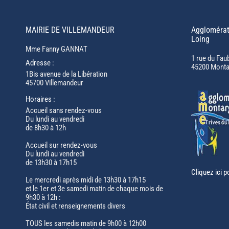
MAIRIE DE VILLEMANDEUR
Agglomérat
Loing
Mme Fanny GANNAT
1 rue du Fau
Adresse :
45200 Monta
1Bis avenue de la Libération
45700 Villemandeur
Horaires :
Accueil sans rendez-vous
Du lundi au vendredi
de 8h30 à 12h
Accueil sur rendez-vous
Du lundi au vendredi
de 13h30 à 17h15
Cliquez ici p
Le mercredi après midi de 13h30 à 17h15
et le 1er et 3e samedi matin de chaque mois de
9h30 à 12h :
État civil et renseignements divers
TOUS les samedis matin de 9h00 à 12h00