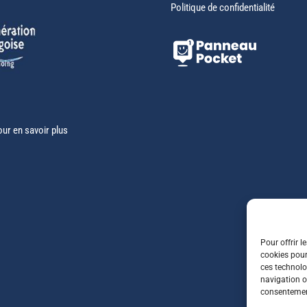
Politique de confidentialité
our en savoir plus
Pour offrir l
cookies pour
ces technolo
navigation ou
consentement