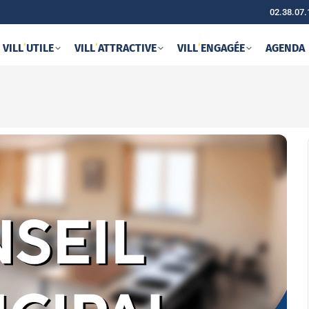
02.38.07.
VILL
‘
UTILE
VILL
‘
ATTRACTIVE
VILL
‘
ENGAGÉE
AGENDA