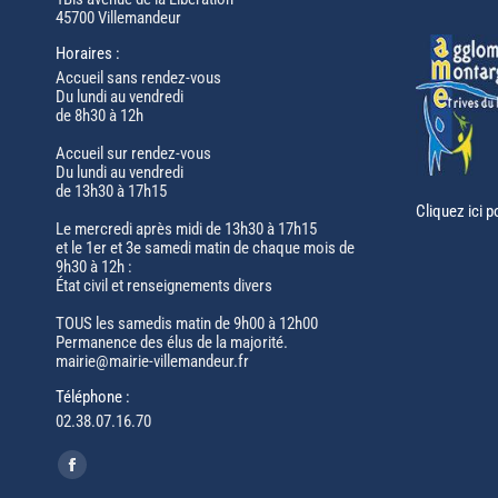
45700 Villemandeur
Horaires :
Accueil sans rendez-vous
Du lundi au vendredi
de 8h30 à 12h
Accueil sur rendez-vous
Du lundi au vendredi
de 13h30 à 17h15
Cliquez ici p
Le mercredi après midi de 13h30 à 17h15
et le 1er et 3e samedi matin de chaque mois de
9h30 à 12h :
État civil et renseignements divers
TOUS les samedis matin de 9h00 à 12h00
Permanence des élus de la majorité.
mairie@mairie-villemandeur.fr
Téléphone :
02.38.07.16.70
Trouvez nous sur :
Facebook