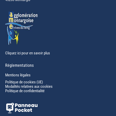
new
window
Cliquez ici pour en savoir plus
Réglementations
Mentions légales
Politique de cookies (UE)
Modalités relatives aux cookies
Politique de confidentialité