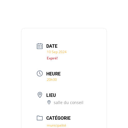
DATE
10 Sep 2024
Expiré!
HEURE
20h30
LIEU
salle du conseil
CATÉGORIE
municipalité