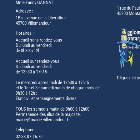
Mme Fanny GANNAT
1 rue du Fau
Adresse :
45200 Monta
1Bis avenue de la Libération
45700 Villemandeur
Horaires :
Accueil sans rendez-vous
Du lundi au vendredi
de 8h30 à 12h
Accueil sur rendez-vous
Du lundi au vendredi
de 13h30 à 17h15
Cliquez ici p
Le mercredi après midi de 13h30 à 17h15
et le 1er et 3e samedi matin de chaque mois de
9h30 à 12h :
État civil et renseignements divers
TOUS les samedis matin de 9h00 à 12h00
Permanence des élus de la majorité.
mairie@mairie-villemandeur.fr
Téléphone :
02.38.07.16.70