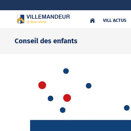
VILL
‘
ACTUS
Conseil des enfants