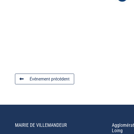
Événement précédent
MAIRIE DE VILLEMANDEUR
Agglomérat
Loing