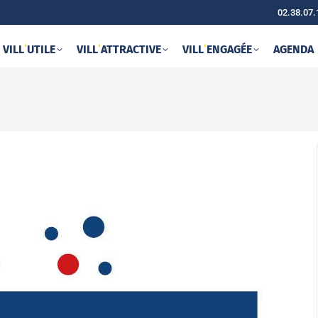
02.38.07.
VILL
‘
UTILE
VILL
‘
ATTRACTIVE
VILL
‘
ENGAGÉE
AGENDA