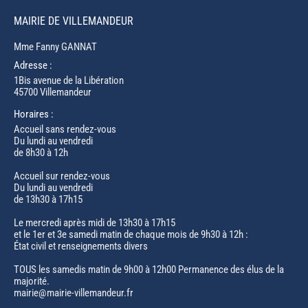
MAIRIE DE VILLEMANDEUR
Mme Fanny GANNAT
Adresse :
1Bis avenue de la Libération
45700 Villemandeur
Horaires :
Accueil sans rendez-vous
Du lundi au vendredi
de 8h30 à 12h
Accueil sur rendez-vous
Du lundi au vendredi
de 13h30 à 17h15
Le mercredi après midi de 13h30 à 17h15
et le 1er et 3e samedi matin de chaque mois de 9h30 à 12h :
État civil et renseignements divers
TOUS les samedis matin de 9h00 à 12h00 Permanence des élus de la
majorité.
mairie@mairie-villemandeur.fr