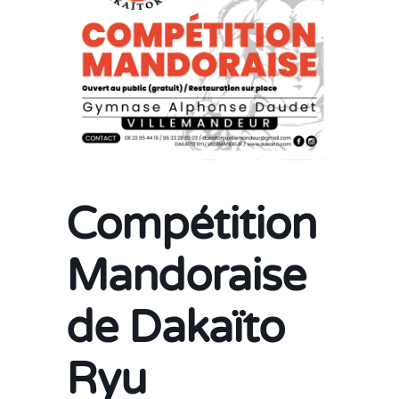
Compétition
Mandoraise
de Dakaïto
Ryu