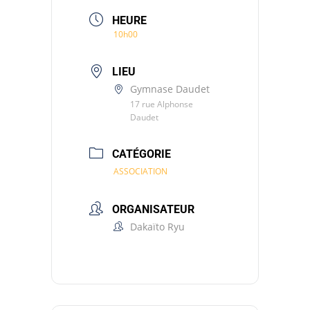
HEURE
10h00
LIEU
Gymnase Daudet
17 rue Alphonse
Daudet
CATÉGORIE
ASSOCIATION
ORGANISATEUR
Dakaïto Ryu