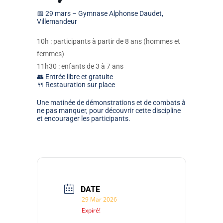
📅
29 mars
–
Gymnase Alphonse Daudet,
Villemandeur
10h
: participants à partir de 8 ans (hommes et
femmes)
11h30
: enfants de 3 à 7 ans
👥
Entrée libre et gratuite
🍴 Restauration sur place
Une matinée de démonstrations et de combats à
ne pas manquer, pour découvrir cette discipline
et encourager les participants.
DATE
29 Mar 2026
Expiré!