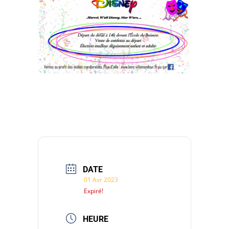
DATE
01 Avr 2023
Expiré!
HEURE