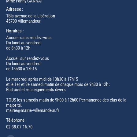
Mme Fanny GANNAT
Adresse :
1Bis avenue de la Libération
45700 Villemandeur
Horaires :
Accueil sans rendez-vous
Du lundi au vendredi
de 8h30 à 12h
Accueil sur rendez-vous
Du lundi au vendredi
de 13h30 à 17h15
Le mercredi après midi de 13h30 à 17h15
et le 1er et 3e samedi matin de chaque mois de 9h30 à 12h :
État civil et renseignements divers
TOUS les samedis matin de 9h00 à 12h00 Permanence des élus de la
majorité.
mairie@mairie-villemandeur.fr
Téléphone :
02.38.07.16.70
Trouvez nous sur :