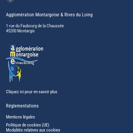
Facebook
page
Agglomération Montargoise & Rives du Loing
opens
in
1 rue du Faubourg de la Chaussée
45200 Montargis
new
window
Cliquez ici pour en savoir plus
Réglementations
Mentions légales
Politique de cookies (UE)
Modalités relatives aux cookies