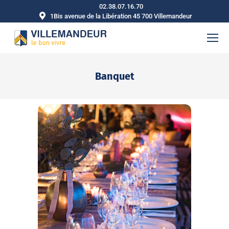
02.38.07.16.70
1Bis avenue de la Libération 45 700 Villemandeur
Banquet
Vous êtes ici :