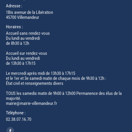
Adresse :
1Bis avenue de la Libération
45700 Villemandeur
Horaires :
Accueil sans rendez-vous
Du lundi au vendredi
de 8h30 à 12h
Accueil sur rendez-vous
Du lundi au vendredi
de 13h30 à 17h15
Le mercredi après midi de 13h30 à 17h15
et le 1er et 3e samedi matin de chaque mois de 9h30 à 12h :
État civil et renseignements divers
TOUS les samedis matin de 9h00 à 12h00 Permanence des élus de la
majorité.
mairie@mairie-villemandeur.fr
Téléphone :
02.38.07.16.70
Trouvez nous sur :