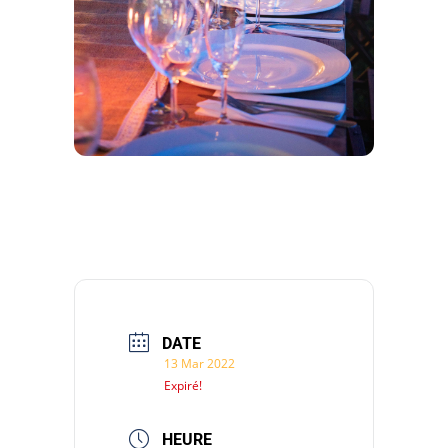
DATE
13 Mar 2022
Expiré!
HEURE