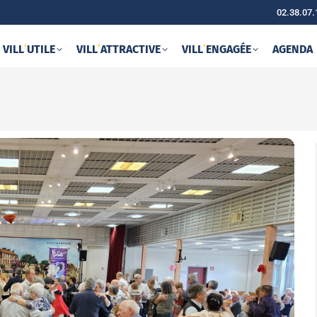
02.38.07.
VILL
‘
UTILE
VILL
‘
ATTRACTIVE
VILL
‘
ENGAGÉE
AGENDA