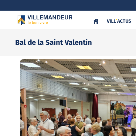
VILL
‘
ACTUS
Bal de la Saint Valentin