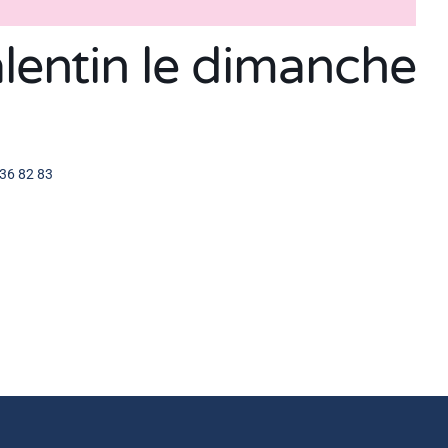
alentin le dimanche
 36 82 83