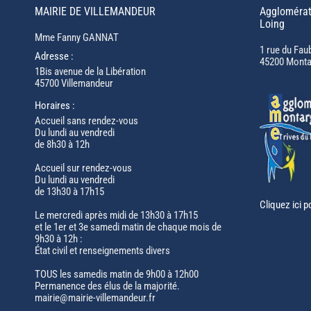
MAIRIE DE VILLEMANDEUR
Agglomérat
Loing
Mme Fanny GANNAT
1 rue du Fau
Adresse :
45200 Monta
1Bis avenue de la Libération
45700 Villemandeur
Horaires :
Accueil sans rendez-vous
Du lundi au vendredi
de 8h30 à 12h
Accueil sur rendez-vous
Du lundi au vendredi
de 13h30 à 17h15
Cliquez ici p
Le mercredi après midi de 13h30 à 17h15
et le 1er et 3e samedi matin de chaque mois de
9h30 à 12h :
État civil et renseignements divers
TOUS les samedis matin de 9h00 à 12h00
Permanence des élus de la majorité.
mairie@mairie-villemandeur.fr