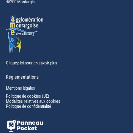
45200 Montargis
new
window
Cliquez ici pour en savoir plus
Réglementations
Mentions légales
Politique de cookies (UE)
Modalités relatives aux cookies
Politique de confidentialité