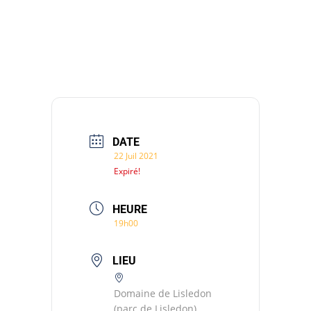
DATE
22 Juil 2021
Expiré!
HEURE
19h00
LIEU
Domaine de Lisledon
(parc de Lisledon)