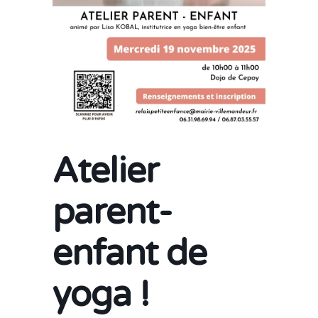
Atelier
parent-
enfant de
yoga !