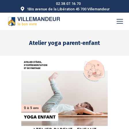
02.38.07.16.70
1Bis avenue de la Libération 45 700 Villemandeur
Atelier yoga parent-enfant
Vous êtes ici :