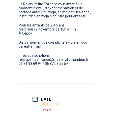
Le
Relais Petite Enfance
vous invite à un
moment d’éveil, d’expérimentation et de
partage autour du
yoga
, animé par
Lisa Kobal
,
institutrice en yoga bien-être pour enfants
Pour les enfants de
2 à 5 ans
Mercredi 19 novembre
de
10h à 11h
À
Cepoy
Un joli moment de complicité à vivre en duo
parent-enfant
Infos et inscriptions
:
relaispetiteenfance@mairie-villemandeur.fr
06 31 98 69 94 / 06 87 03 55 57
DATE
19 Nov 2025
Expiré!