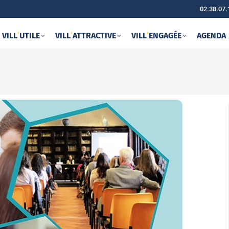
02.38.07.
VILL
‘
UTILE
VILL
‘
ATTRACTIVE
VILL
‘
ENGAGÉE
AGENDA