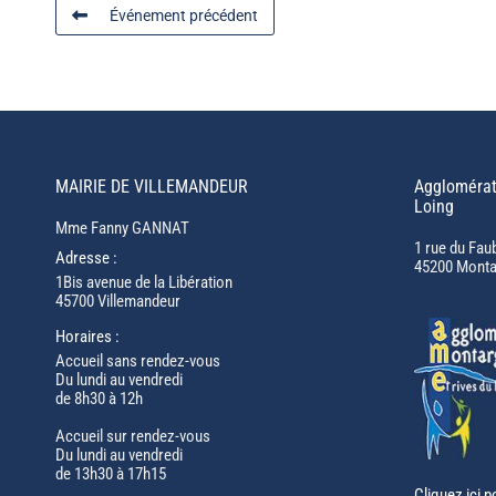
Événement précédent
MAIRIE DE VILLEMANDEUR
Agglomérat
Loing
Mme Fanny GANNAT
1 rue du Fau
Adresse :
45200 Monta
1Bis avenue de la Libération
45700 Villemandeur
Horaires :
Accueil sans rendez-vous
Du lundi au vendredi
de 8h30 à 12h
Accueil sur rendez-vous
Du lundi au vendredi
de 13h30 à 17h15
Cliquez ici p