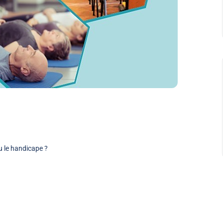
 le handicape ?