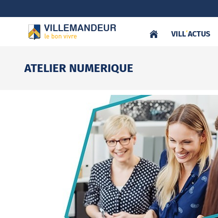
VILL
‘
ACTUS
ATELIER NUMERIQUE