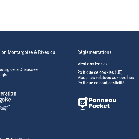
ion Montargoise & Rives du
Réglementations
Mentions légales
bourg de la Chaussée
Politique de cookies (UE)
rgis
Modalités relatives aux cookies
Politique de confidentialité
our en savoir plus