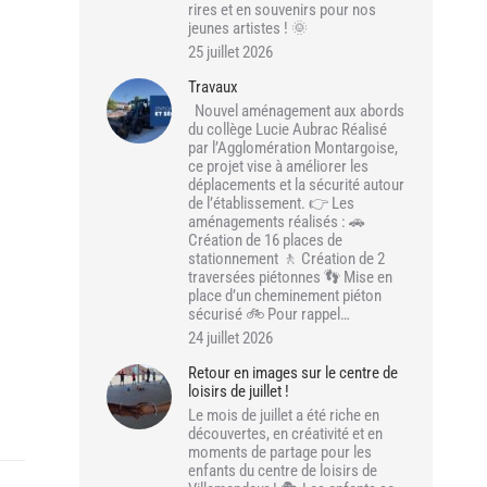
rires et en souvenirs pour nos
jeunes artistes ! 🌞
25 juillet 2026
Travaux
Nouvel aménagement aux abords
du collège Lucie Aubrac Réalisé
par l’Agglomération Montargoise,
ce projet vise à améliorer les
déplacements et la sécurité autour
de l’établissement. 👉 Les
aménagements réalisés : 🚗
Création de 16 places de
stationnement 🚶 Création de 2
traversées piétonnes 👣 Mise en
place d’un cheminement piéton
sécurisé 🚲 Pour rappel…
24 juillet 2026
Retour en images sur le centre de
loisirs de juillet !
Le mois de juillet a été riche en
découvertes, en créativité et en
moments de partage pour les
enfants du centre de loisirs de