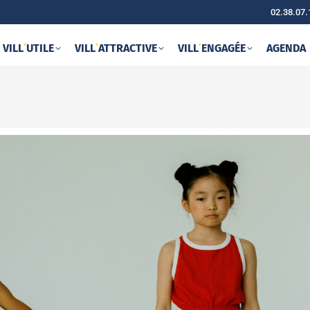
02.38.07.
VILL
‘
UTILE
VILL
‘
ATTRACTIVE
VILL
‘
ENGAGÉE
AGENDA