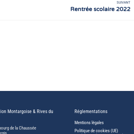
SUIVANT
Rentrée scolaire 2022
Article
suivant
:
ion Montargoise & Rives du
Réglementations
Mentions légales
bourg de la Chaussée
Politique de cookies (UE)
rgis