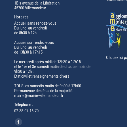
1Bis avenue de la Libération
45700 Villemandeur
Horaires :
Accueil sans rendez-vous
Du lundi au vendredi
de 8h30 à 12h
Accueil sur rendez-vous
Du lundi au vendredi
de 13h30 à 17h15
Cliquez ici p
Le mercredi après midi de 13h30 à 17h15
et le 1er et 3e samedi matin de chaque mois de
9h30 à 12h :
État civil et renseignements divers
TOUS les samedis matin de 9h00 à 12h00
Permanence des élus de la majorité.
mairie@mairie-villemandeur.fr
Téléphone :
02.38.07.16.70
Trouvez nous sur :
Facebook