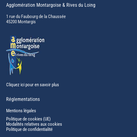
page
Agglomération Montargoise & Rives du Loing
opens
in
1 rue du Faubourg de la Chaussée
45200 Montargis
new
window
Cliquez ici pour en savoir plus
Réglementations
Mentions légales
Politique de cookies (UE)
Modalités relatives aux cookies
Politique de confidentialité