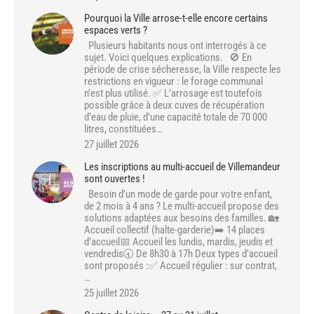
Pourquoi la Ville arrose-t-elle encore certains
espaces verts ?
Plusieurs habitants nous ont interrogés à ce
sujet. Voici quelques explications. 🚫 En
période de crise sécheresse, la Ville respecte les
restrictions en vigueur : le forage communal
n’est plus utilisé. ✅ L’arrosage est toutefois
possible grâce à deux cuves de récupération
d’eau de pluie, d’une capacité totale de 70 000
litres, constituées…
27 juillet 2026
Les inscriptions au multi-accueil de Villemandeur
sont ouvertes !
Besoin d’un mode de garde pour votre enfant,
de 2 mois à 4 ans ? Le multi-accueil propose des
solutions adaptées aux besoins des familles. 🏡
Accueil collectif (halte-garderie)➡️ 14 places
d’accueil📅 Accueil les lundis, mardis, jeudis et
vendredis🕣 De 8h30 à 17h Deux types d’accueil
sont proposés :✅ Accueil régulier : sur contrat,
…
25 juillet 2026