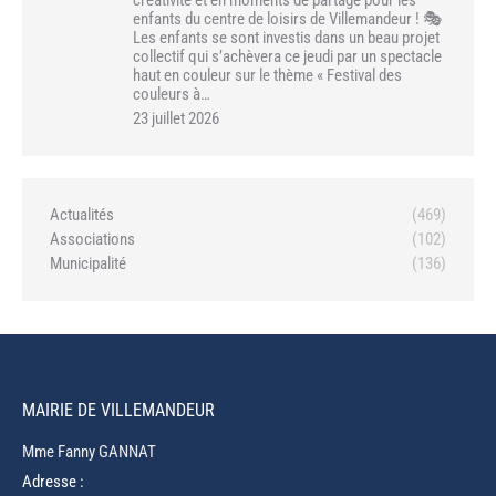
enfants du centre de loisirs de Villemandeur ! 🎭
Les enfants se sont investis dans un beau projet
collectif qui s’achèvera ce jeudi par un spectacle
haut en couleur sur le thème « Festival des
couleurs à…
23 juillet 2026
Actualités
(469)
Associations
(102)
Municipalité
(136)
MAIRIE DE VILLEMANDEUR
Mme Fanny GANNAT
Adresse :