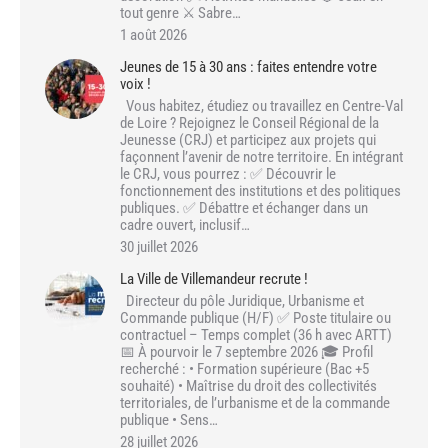
tout genre ⚔️ Sabre…
1 août 2026
Jeunes de 15 à 30 ans : faites entendre votre
voix !
Vous habitez, étudiez ou travaillez en Centre-Val
de Loire ? Rejoignez le Conseil Régional de la
Jeunesse (CRJ) et participez aux projets qui
façonnent l’avenir de notre territoire. En intégrant
le CRJ, vous pourrez : ✅ Découvrir le
fonctionnement des institutions et des politiques
publiques. ✅ Débattre et échanger dans un
cadre ouvert, inclusif…
30 juillet 2026
La Ville de Villemandeur recrute !
Directeur du pôle Juridique, Urbanisme et
Commande publique (H/F) ✅ Poste titulaire ou
contractuel – Temps complet (36 h avec ARTT)
📅 À pourvoir le 7 septembre 2026 🎓 Profil
recherché : • Formation supérieure (Bac +5
souhaité) • Maîtrise du droit des collectivités
territoriales, de l’urbanisme et de la commande
publique • Sens…
28 juillet 2026