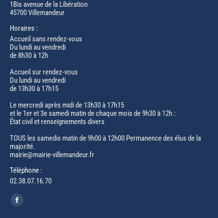
1Bis avenue de la Libération
45700 Villemandeur
Horaires :
Accueil sans rendez-vous
Du lundi au vendredi
de 8h30 à 12h
Accueil sur rendez-vous
Du lundi au vendredi
de 13h30 à 17h15
Le mercredi après midi de 13h30 à 17h15
et le 1er et 3e samedi matin de chaque mois de 9h30 à 12h :
État civil et renseignements divers
TOUS les samedis matin de 9h00 à 12h00 Permanence des élus de la
majorité.
mairie@mairie-villemandeur.fr
Téléphone :
02.38.07.16.70
Trouvez nous sur :
Facebook