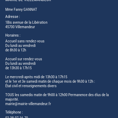
Mme Fanny GANNAT
Adresse :
1Bis avenue de la Libération
45700 Villemandeur
Horaires :
Accueil sans rendez-vous
Du lundi au vendredi
de 8h30 à 12h
Accueil sur rendez-vous
Du lundi au vendredi
de 13h30 à 17h15
Le mercredi après midi de 13h30 à 17h15
et le 1er et 3e samedi matin de chaque mois de 9h30 à 12h :
État civil et renseignements divers
TOUS les samedis matin de 9h00 à 12h00 Permanence des élus de la
majorité.
mairie@mairie-villemandeur.fr
Téléphone :
02.38.07.16.70