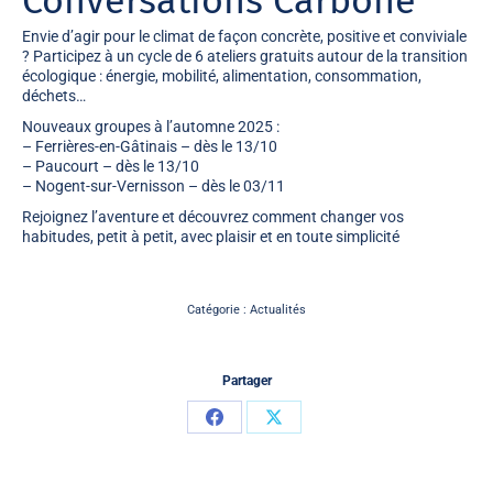
Conversations Carbone
Envie d’agir pour le climat de façon concrète, positive et conviviale
? Participez à un cycle de 6 ateliers gratuits autour de la transition
écologique : énergie, mobilité, alimentation, consommation,
déchets…
Nouveaux groupes à l’automne 2025 :
– Ferrières-en-Gâtinais – dès le 13/10
– Paucourt – dès le 13/10
– Nogent-sur-Vernisson – dès le 03/11
Rejoignez l’aventure et découvrez comment changer vos
habitudes, petit à petit, avec plaisir et en toute simplicité
Catégorie :
Actualités
Partager
Partager
Partager
sur
sur