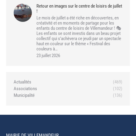
Retour en images sur le centre de loisirs de juillet
!
Le mois de juillet a été riche en découvertes, en
créativité et en moments de partage pour les
enfants du centre de loisirs de Villemandeur ! 🎭
Les enfants se sont investis dans un beau projet
collectif qui s’achèvera ce jeudi par un spectacle
haut en couleur sur le thème « Festival des
couleurs à…
23 juillet 2026
Actualités
(469)
Associations
(102)
Municipalité
(136)
MAIRIE DE VILLEMANDEUR