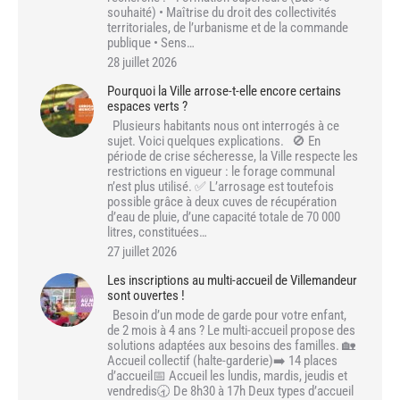
souhaité) • Maîtrise du droit des collectivités
territoriales, de l’urbanisme et de la commande
publique • Sens…
28 juillet 2026
Pourquoi la Ville arrose-t-elle encore certains
espaces verts ?
Plusieurs habitants nous ont interrogés à ce
sujet. Voici quelques explications. 🚫 En
période de crise sécheresse, la Ville respecte les
restrictions en vigueur : le forage communal
n’est plus utilisé. ✅ L’arrosage est toutefois
possible grâce à deux cuves de récupération
d’eau de pluie, d’une capacité totale de 70 000
litres, constituées…
27 juillet 2026
Les inscriptions au multi-accueil de Villemandeur
sont ouvertes !
Besoin d’un mode de garde pour votre enfant,
de 2 mois à 4 ans ? Le multi-accueil propose des
solutions adaptées aux besoins des familles. 🏡
Accueil collectif (halte-garderie)➡️ 14 places
d’accueil📅 Accueil les lundis, mardis, jeudis et
vendredis🕣 De 8h30 à 17h Deux types d’accueil