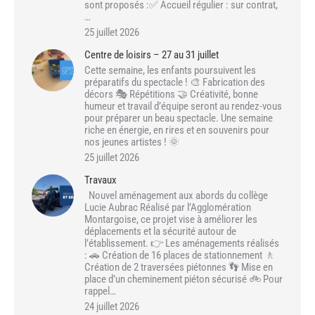
sont proposés :✅ Accueil régulier : sur contrat,
…
25 juillet 2026
Centre de loisirs – 27 au 31 juillet
Cette semaine, les enfants poursuivent les
préparatifs du spectacle ! 🎨 Fabrication des
décors 🎭 Répétitions 🤝 Créativité, bonne
humeur et travail d’équipe seront au rendez-vous
pour préparer un beau spectacle. Une semaine
riche en énergie, en rires et en souvenirs pour
nos jeunes artistes ! 🌞
25 juillet 2026
Travaux
Nouvel aménagement aux abords du collège
Lucie Aubrac Réalisé par l’Agglomération
Montargoise, ce projet vise à améliorer les
déplacements et la sécurité autour de
l’établissement. 👉 Les aménagements réalisés
: 🚗 Création de 16 places de stationnement 🚶
Création de 2 traversées piétonnes 👣 Mise en
place d’un cheminement piéton sécurisé 🚲 Pour
rappel…
24 juillet 2026