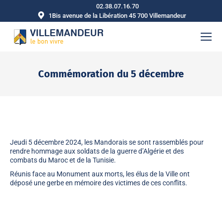
02.38.07.16.70
1Bis avenue de la Libération 45 700 Villemandeur
Commémoration du 5 décembre
Vous êtes ici :
Jeudi 5 décembre 2024, les Mandorais se sont rassemblés pour
rendre hommage aux soldats de la guerre d’Algérie et des
combats du Maroc et de la Tunisie.
Réunis face au Monument aux morts, les élus de la Ville ont
déposé une gerbe en mémoire des victimes de ces conflits.