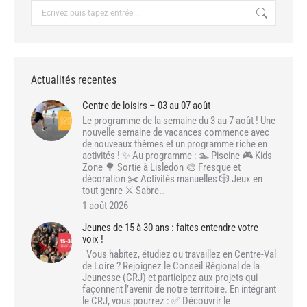
Recherche
:
Actualités recentes
Centre de loisirs – 03 au 07 août
Le programme de la semaine du 3 au 7 août ! Une
nouvelle semaine de vacances commence avec
de nouveaux thèmes et un programme riche en
activités ! ✨ Au programme : 🏊 Piscine 🎮 Kids
Zone 🌳 Sortie à Lisledon 🎨 Fresque et
décoration ✂️ Activités manuelles 🎲 Jeux en
tout genre ⚔️ Sabre…
1 août 2026
Jeunes de 15 à 30 ans : faites entendre votre
voix !
Vous habitez, étudiez ou travaillez en Centre-Val
de Loire ? Rejoignez le Conseil Régional de la
Jeunesse (CRJ) et participez aux projets qui
façonnent l’avenir de notre territoire. En intégrant
le CRJ, vous pourrez : ✅ Découvrir le