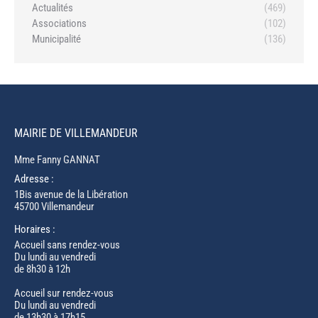
Actualités
(469)
Associations
(102)
Municipalité
(136)
MAIRIE DE VILLEMANDEUR
Mme Fanny GANNAT
Adresse :
1Bis avenue de la Libération
45700 Villemandeur
Horaires :
Accueil sans rendez-vous
Du lundi au vendredi
de 8h30 à 12h
Accueil sur rendez-vous
Du lundi au vendredi
de 13h30 à 17h15