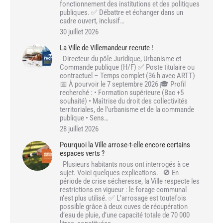
fonctionnement des institutions et des politiques
publiques. ✅ Débattre et échanger dans un
cadre ouvert, inclusif…
30 juillet 2026
La Ville de Villemandeur recrute !
Directeur du pôle Juridique, Urbanisme et
Commande publique (H/F) ✅ Poste titulaire ou
contractuel – Temps complet (36 h avec ARTT)
📅 À pourvoir le 7 septembre 2026 🎓 Profil
recherché : • Formation supérieure (Bac +5
souhaité) • Maîtrise du droit des collectivités
territoriales, de l’urbanisme et de la commande
publique • Sens…
28 juillet 2026
Pourquoi la Ville arrose-t-elle encore certains
espaces verts ?
Plusieurs habitants nous ont interrogés à ce
sujet. Voici quelques explications. 🚫 En
période de crise sécheresse, la Ville respecte les
restrictions en vigueur : le forage communal
n’est plus utilisé. ✅ L’arrosage est toutefois
possible grâce à deux cuves de récupération
d’eau de pluie, d’une capacité totale de 70 000