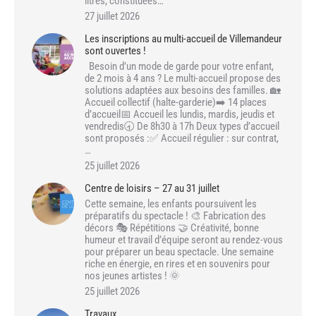
litres, constituées…
27 juillet 2026
Les inscriptions au multi-accueil de Villemandeur
sont ouvertes !
Besoin d’un mode de garde pour votre enfant,
de 2 mois à 4 ans ? Le multi-accueil propose des
solutions adaptées aux besoins des familles. 🏡
Accueil collectif (halte-garderie)➡️ 14 places
d’accueil📅 Accueil les lundis, mardis, jeudis et
vendredis🕣 De 8h30 à 17h Deux types d’accueil
sont proposés :✅ Accueil régulier : sur contrat,
…
25 juillet 2026
Centre de loisirs – 27 au 31 juillet
Cette semaine, les enfants poursuivent les
préparatifs du spectacle ! 🎨 Fabrication des
décors 🎭 Répétitions 🤝 Créativité, bonne
humeur et travail d’équipe seront au rendez-vous
pour préparer un beau spectacle. Une semaine
riche en énergie, en rires et en souvenirs pour
nos jeunes artistes ! 🌞
25 juillet 2026
Travaux