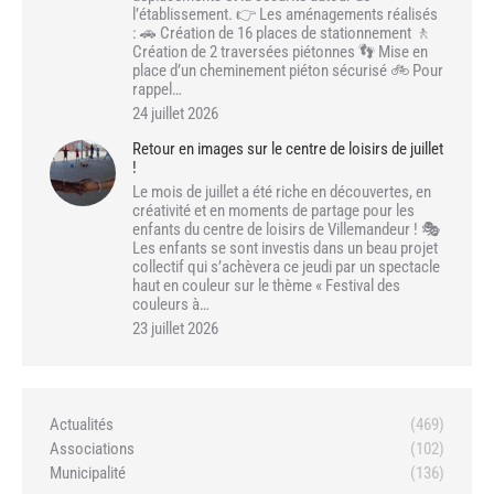
l’établissement. 👉 Les aménagements réalisés
: 🚗 Création de 16 places de stationnement 🚶
Création de 2 traversées piétonnes 👣 Mise en
place d’un cheminement piéton sécurisé 🚲 Pour
rappel…
24 juillet 2026
Retour en images sur le centre de loisirs de juillet
!
Le mois de juillet a été riche en découvertes, en
créativité et en moments de partage pour les
enfants du centre de loisirs de Villemandeur ! 🎭
Les enfants se sont investis dans un beau projet
collectif qui s’achèvera ce jeudi par un spectacle
haut en couleur sur le thème « Festival des
couleurs à…
23 juillet 2026
Actualités
(469)
Associations
(102)
Municipalité
(136)