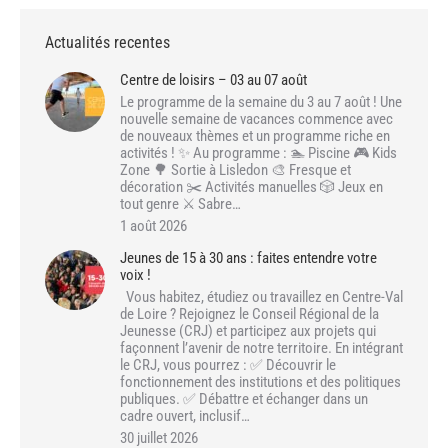
Actualités recentes
Centre de loisirs – 03 au 07 août
Le programme de la semaine du 3 au 7 août ! Une
nouvelle semaine de vacances commence avec
de nouveaux thèmes et un programme riche en
activités ! ✨ Au programme : 🏊 Piscine 🎮 Kids
Zone 🌳 Sortie à Lisledon 🎨 Fresque et
décoration ✂️ Activités manuelles 🎲 Jeux en
tout genre ⚔️ Sabre…
1 août 2026
Jeunes de 15 à 30 ans : faites entendre votre
voix !
Vous habitez, étudiez ou travaillez en Centre-Val
de Loire ? Rejoignez le Conseil Régional de la
Jeunesse (CRJ) et participez aux projets qui
façonnent l’avenir de notre territoire. En intégrant
le CRJ, vous pourrez : ✅ Découvrir le
fonctionnement des institutions et des politiques
publiques. ✅ Débattre et échanger dans un
cadre ouvert, inclusif…
30 juillet 2026