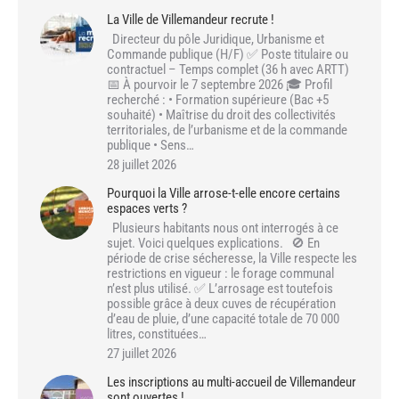
La Ville de Villemandeur recrute !
Directeur du pôle Juridique, Urbanisme et
Commande publique (H/F) ✅ Poste titulaire ou
contractuel – Temps complet (36 h avec ARTT)
📅 À pourvoir le 7 septembre 2026 🎓 Profil
recherché : • Formation supérieure (Bac +5
souhaité) • Maîtrise du droit des collectivités
territoriales, de l’urbanisme et de la commande
publique • Sens…
28 juillet 2026
Pourquoi la Ville arrose-t-elle encore certains
espaces verts ?
Plusieurs habitants nous ont interrogés à ce
sujet. Voici quelques explications. 🚫 En
période de crise sécheresse, la Ville respecte les
restrictions en vigueur : le forage communal
n’est plus utilisé. ✅ L’arrosage est toutefois
possible grâce à deux cuves de récupération
d’eau de pluie, d’une capacité totale de 70 000
litres, constituées…
27 juillet 2026
Les inscriptions au multi-accueil de Villemandeur
sont ouvertes !