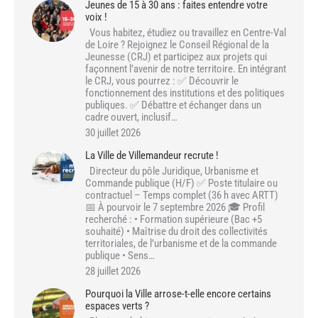
Jeunes de 15 à 30 ans : faites entendre votre
voix !
Vous habitez, étudiez ou travaillez en Centre-Val
de Loire ? Rejoignez le Conseil Régional de la
Jeunesse (CRJ) et participez aux projets qui
façonnent l’avenir de notre territoire. En intégrant
le CRJ, vous pourrez : ✅ Découvrir le
fonctionnement des institutions et des politiques
publiques. ✅ Débattre et échanger dans un
cadre ouvert, inclusif…
30 juillet 2026
La Ville de Villemandeur recrute !
Directeur du pôle Juridique, Urbanisme et
Commande publique (H/F) ✅ Poste titulaire ou
contractuel – Temps complet (36 h avec ARTT)
📅 À pourvoir le 7 septembre 2026 🎓 Profil
recherché : • Formation supérieure (Bac +5
souhaité) • Maîtrise du droit des collectivités
territoriales, de l’urbanisme et de la commande
publique • Sens…
28 juillet 2026
Pourquoi la Ville arrose-t-elle encore certains
espaces verts ?