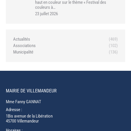
haut en couleur sur le thème « Festival des
couleurs à…
23 juillet 2026
Actualités
(469)
Associations
(102)
Municipalité
(136)
MAIRIE DE VILLEMANDEUR
Mme Fanny GANNAT
Adresse :
1Bis avenue de la Libération
45700 Villemandeur
Horaires :