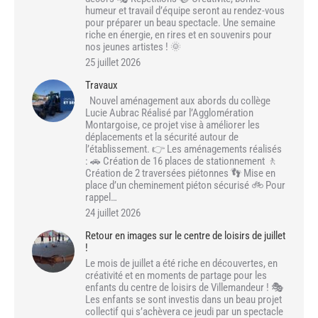
humeur et travail d’équipe seront au rendez-vous
pour préparer un beau spectacle. Une semaine
riche en énergie, en rires et en souvenirs pour
nos jeunes artistes ! 🌞
25 juillet 2026
Travaux
Nouvel aménagement aux abords du collège
Lucie Aubrac Réalisé par l’Agglomération
Montargoise, ce projet vise à améliorer les
déplacements et la sécurité autour de
l’établissement. 👉 Les aménagements réalisés
: 🚗 Création de 16 places de stationnement 🚶
Création de 2 traversées piétonnes 👣 Mise en
place d’un cheminement piéton sécurisé 🚲 Pour
rappel…
24 juillet 2026
Retour en images sur le centre de loisirs de juillet
!
Le mois de juillet a été riche en découvertes, en
créativité et en moments de partage pour les
enfants du centre de loisirs de Villemandeur ! 🎭
Les enfants se sont investis dans un beau projet
collectif qui s’achèvera ce jeudi par un spectacle