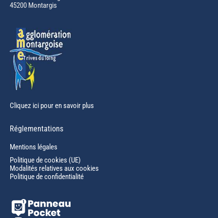
45200 Montargis
new
window
Cliquez ici pour en savoir plus
Réglementations
Mentions légales
Politique de cookies (UE)
Modalités relatives aux cookies
Politique de confidentialité