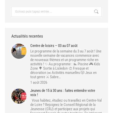
Recherche
:
Actualités recentes
Centre de loisirs – 03 au 07 août
Le programme de la semaine du 3 au 7 août ! Une
nouvelle semaine de vacances commence avec
de nouveaux thèmes et un programme riche en
activités ! ✨ Au programme : 🏊 Piscine 🎮 Kids
Zone 🌳 Sortie à Lisledon 🎨 Fresque et
décoration ✂️ Activités manuelles 🎲 Jeux en
tout genre ⚔️ Sabre…
1 août 2026
Jeunes de 15 à 30 ans : faites entendre votre
voix !
Vous habitez, étudiez ou travaillez en Centre-Val
de Loire ? Rejoignez le Conseil Régional de la
Jeunesse (CRJ) et participez aux projets qui