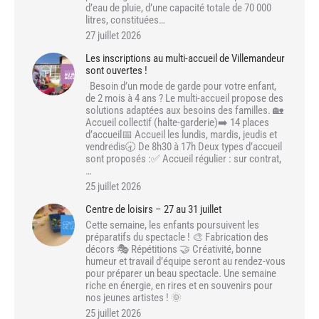
d’eau de pluie, d’une capacité totale de 70 000
litres, constituées…
27 juillet 2026
Les inscriptions au multi-accueil de Villemandeur
sont ouvertes !
Besoin d’un mode de garde pour votre enfant,
de 2 mois à 4 ans ? Le multi-accueil propose des
solutions adaptées aux besoins des familles. 🏡
Accueil collectif (halte-garderie)➡️ 14 places
d’accueil📅 Accueil les lundis, mardis, jeudis et
vendredis🕣 De 8h30 à 17h Deux types d’accueil
sont proposés :✅ Accueil régulier : sur contrat,
…
25 juillet 2026
Centre de loisirs – 27 au 31 juillet
Cette semaine, les enfants poursuivent les
préparatifs du spectacle ! 🎨 Fabrication des
décors 🎭 Répétitions 🤝 Créativité, bonne
humeur et travail d’équipe seront au rendez-vous
pour préparer un beau spectacle. Une semaine
riche en énergie, en rires et en souvenirs pour
nos jeunes artistes ! 🌞
25 juillet 2026