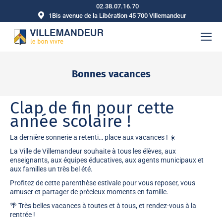
02.38.07.16.70
1Bis avenue de la Libération 45 700 Villemandeur
Bonnes vacances
Vous êtes ici :
Clap de fin pour cette
année scolaire !
La dernière sonnerie a retenti… place aux vacances ! ☀️
La Ville de Villemandeur souhaite à tous les élèves, aux
enseignants, aux équipes éducatives, aux agents municipaux et
aux familles un très bel été.
Profitez de cette parenthèse estivale pour vous reposer, vous
amuser et partager de précieux moments en famille.
🌴
Très belles vacances à toutes et à tous, et rendez-vous à la
rentrée !