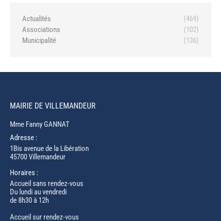
Actualités
(469)
Associations
(102)
Municipalité
(136)
MAIRIE DE VILLEMANDEUR
Mme Fanny GANNAT
Adresse :
1Bis avenue de la Libération
45700 Villemandeur
Horaires :
Accueil sans rendez-vous
Du lundi au vendredi
de 8h30 à 12h
Accueil sur rendez-vous