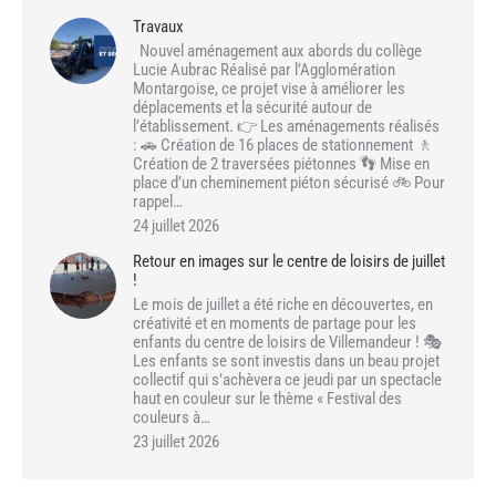
Travaux
Nouvel aménagement aux abords du collège
Lucie Aubrac Réalisé par l’Agglomération
Montargoise, ce projet vise à améliorer les
déplacements et la sécurité autour de
l’établissement. 👉 Les aménagements réalisés
: 🚗 Création de 16 places de stationnement 🚶
Création de 2 traversées piétonnes 👣 Mise en
place d’un cheminement piéton sécurisé 🚲 Pour
rappel…
24 juillet 2026
Retour en images sur le centre de loisirs de juillet
!
Le mois de juillet a été riche en découvertes, en
créativité et en moments de partage pour les
enfants du centre de loisirs de Villemandeur ! 🎭
Les enfants se sont investis dans un beau projet
collectif qui s’achèvera ce jeudi par un spectacle
haut en couleur sur le thème « Festival des
couleurs à…
23 juillet 2026