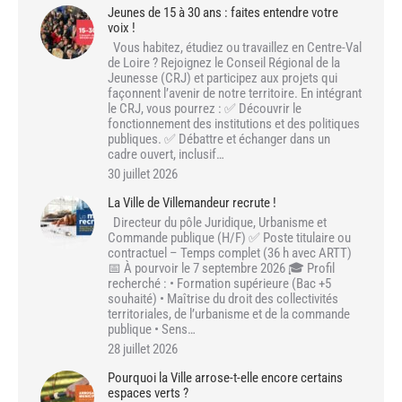
Jeunes de 15 à 30 ans : faites entendre votre
voix !
Vous habitez, étudiez ou travaillez en Centre-Val
de Loire ? Rejoignez le Conseil Régional de la
Jeunesse (CRJ) et participez aux projets qui
façonnent l’avenir de notre territoire. En intégrant
le CRJ, vous pourrez : ✅ Découvrir le
fonctionnement des institutions et des politiques
publiques. ✅ Débattre et échanger dans un
cadre ouvert, inclusif…
30 juillet 2026
La Ville de Villemandeur recrute !
Directeur du pôle Juridique, Urbanisme et
Commande publique (H/F) ✅ Poste titulaire ou
contractuel – Temps complet (36 h avec ARTT)
📅 À pourvoir le 7 septembre 2026 🎓 Profil
recherché : • Formation supérieure (Bac +5
souhaité) • Maîtrise du droit des collectivités
territoriales, de l’urbanisme et de la commande
publique • Sens…
28 juillet 2026
Pourquoi la Ville arrose-t-elle encore certains
espaces verts ?