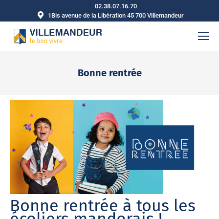
02.38.07.16.70
1Bis avenue de la Libération 45 700 Villemandeur
Bonne rentrée
Vous êtes ici :
Bonne rentrée à tous les
écoliers mandorais !