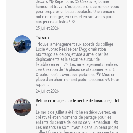
décors 🎭 Répétitions 🤝 Créativité, bonne
humeur et travail d’équipe seront au rendez-vous
pour préparer un beau spectacle. Une semaine
riche en énergie, en rires et en souvenirs pour
nos jeunes artistes ! 🌞
25 juillet 2026
Travaux
Nouvel aménagement aux abords du collège
Lucie Aubrac Réalisé par l’Agglomération
Montargoise, ce projet vise à améliorer les
déplacements et la sécurité autour de
l’établissement. 👉 Les aménagements réalisés
: 🚗 Création de 16 places de stationnement 🚶
Création de 2 traversées piétonnes 👣 Mise en
place d’un cheminement piéton sécurisé 🚲 Pour
rappel…
24 juillet 2026
Retour en images sur le centre de loisirs de juillet
!
Le mois de juillet a été riche en découvertes, en
créativité et en moments de partage pour les
enfants du centre de loisirs de Villemandeur ! 🎭
Les enfants se sont investis dans un beau projet
collectif qui s’achèvera ce jeudi par un spectacle