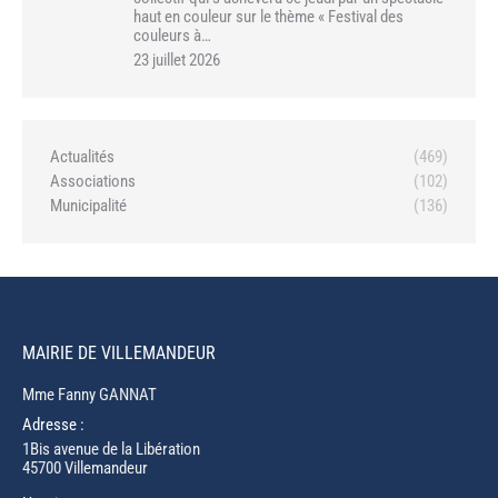
haut en couleur sur le thème « Festival des
couleurs à…
23 juillet 2026
Actualités
(469)
Associations
(102)
Municipalité
(136)
MAIRIE DE VILLEMANDEUR
Mme Fanny GANNAT
Adresse :
1Bis avenue de la Libération
45700 Villemandeur