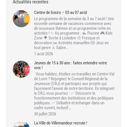
Actualités recentes
Centre de loisirs – 03 au 07 août
Le programme de la semaine du 3 au 7 août ! Une
nouvelle semaine de vacances commence avec
de nouveaux thèmes et un programme riche en
activités ! ✨ Au programme : 🏊 Piscine 🎮 Kids
Zone 🌳 Sortie à Lisledon 🎨 Fresque et
décoration ✂️ Activités manuelles 🎲 Jeux en
tout genre ⚔️ Sabre…
1 août 2026
Jeunes de 15 à 30 ans : faites entendre votre
voix !
Vous habitez, étudiez ou travaillez en Centre-Val
de Loire ? Rejoignez le Conseil Régional de la
Jeunesse (CRJ) et participez aux projets qui
façonnent l’avenir de notre territoire. En intégrant
le CRJ, vous pourrez : ✅ Découvrir le
fonctionnement des institutions et des politiques
publiques. ✅ Débattre et échanger dans un
cadre ouvert, inclusif…
30 juillet 2026
La Ville de Villemandeur recrute !