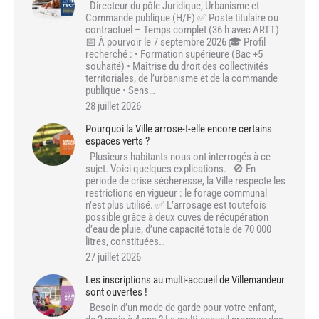
Directeur du pôle Juridique, Urbanisme et
Commande publique (H/F) ✅ Poste titulaire ou
contractuel – Temps complet (36 h avec ARTT)
📅 À pourvoir le 7 septembre 2026 🎓 Profil
recherché : • Formation supérieure (Bac +5
souhaité) • Maîtrise du droit des collectivités
territoriales, de l’urbanisme et de la commande
publique • Sens…
28 juillet 2026
Pourquoi la Ville arrose-t-elle encore certains
espaces verts ?
Plusieurs habitants nous ont interrogés à ce
sujet. Voici quelques explications. 🚫 En
période de crise sécheresse, la Ville respecte les
restrictions en vigueur : le forage communal
n’est plus utilisé. ✅ L’arrosage est toutefois
possible grâce à deux cuves de récupération
d’eau de pluie, d’une capacité totale de 70 000
litres, constituées…
27 juillet 2026
Les inscriptions au multi-accueil de Villemandeur
sont ouvertes !
Besoin d’un mode de garde pour votre enfant,