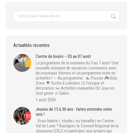
Recherche
:
Actualités recentes
Centre de loisirs – 03 au 07 août
Le programme de la semaine du 3 au 7 août ! Une
nouvelle semaine de vacances commence avec
de nouveaux thèmes et un programme riche en
activités ! ✨ Au programme : 🏊 Piscine 🎮 Kids
Zone 🌳 Sortie à Lisledon 🎨 Fresque et
décoration ✂️ Activités manuelles 🎲 Jeux en
tout genre ⚔️ Sabre…
1 août 2026
Jeunes de 15 à 30 ans : faites entendre votre
voix !
Vous habitez, étudiez ou travaillez en Centre-
Val de Loire ? Rejoignez le Conseil Régional de la
Jeunesse (CRJ) et participez aux projets qui