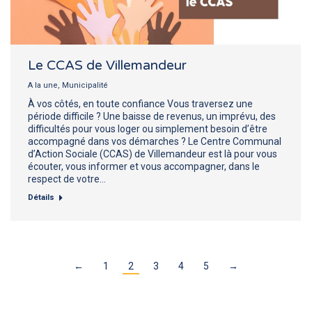
Le CCAS de Villemandeur
A la une
,
Municipalité
À vos côtés, en toute confiance Vous traversez une
période difficile ? Une baisse de revenus, un imprévu, des
difficultés pour vous loger ou simplement besoin d’être
accompagné dans vos démarches ? Le Centre Communal
d’Action Sociale (CCAS) de Villemandeur est là pour vous
écouter, vous informer et vous accompagner, dans le
respect de votre…
Détails
←
1
2
3
4
5
→