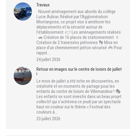
Travaux
Nouvel aménagement aux abords du collège
Lucie Aubrac Réalisé par l’Agglomération
Montargoise, ce projet vise à améliorer les
déplacements et la sécurité autour de
l’établissement. 👉 Les aménagements réalisés
: 🚗 Création de 16 places de stationnement 🚶
Création de 2 traversées piétonnes 👣 Mise en
place d’un cheminement piéton sécurisé 🚲 Pour
rappel…
24 juillet 2026
Retour en images sur le centre de loisirs de juillet
!
Le mois de juillet a été riche en découvertes, en
créativité et en moments de partage pour les
enfants du centre de loisirs de Villemandeur ! 🎭
Les enfants se sont investis dans un beau projet
collectif qui s’achèvera ce jeudi par un spectacle
haut en couleur sur le thème « Festival des
couleurs à…
23 juillet 2026