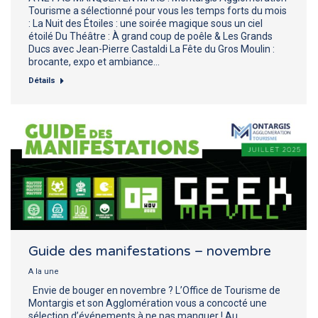
Tourisme a sélectionné pour vous les temps forts du mois
: La Nuit des Étoiles : une soirée magique sous un ciel
étoilé Du Théâtre : À grand coup de poêle & Les Grands
Ducs avec Jean-Pierre Castaldi La Fête du Gros Moulin :
brocante, expo et ambiance…
Détails
Guide des manifestations – novembre
A la une
Envie de bouger en novembre ? L’Office de Tourisme de
Montargis et son Agglomération vous a concocté une
sélection d’événements à ne pas manquer ! Au