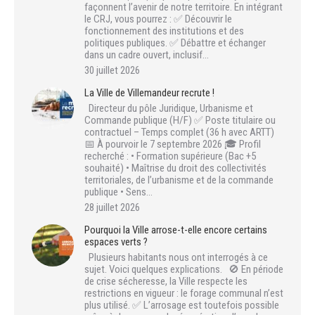
façonnent l’avenir de notre territoire. En intégrant
le CRJ, vous pourrez : ✅ Découvrir le
fonctionnement des institutions et des
politiques publiques. ✅ Débattre et échanger
dans un cadre ouvert, inclusif…
30 juillet 2026
La Ville de Villemandeur recrute !
Directeur du pôle Juridique, Urbanisme et
Commande publique (H/F) ✅ Poste titulaire ou
contractuel – Temps complet (36 h avec ARTT)
📅 À pourvoir le 7 septembre 2026 🎓 Profil
recherché : • Formation supérieure (Bac +5
souhaité) • Maîtrise du droit des collectivités
territoriales, de l’urbanisme et de la commande
publique • Sens…
28 juillet 2026
Pourquoi la Ville arrose-t-elle encore certains
espaces verts ?
Plusieurs habitants nous ont interrogés à ce
sujet. Voici quelques explications. 🚫 En période
de crise sécheresse, la Ville respecte les
restrictions en vigueur : le forage communal n’est
plus utilisé. ✅ L’arrosage est toutefois possible