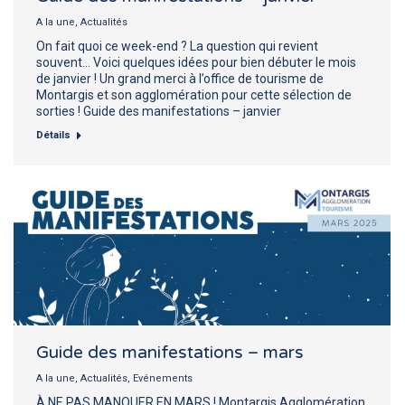
A la une
,
Actualités
On fait quoi ce week-end ? La question qui revient
souvent… Voici quelques idées pour bien débuter le mois
de janvier ! Un grand merci à l’office de tourisme de
Montargis et son agglomération pour cette sélection de
sorties ! Guide des manifestations – janvier
Détails
Guide des manifestations – mars
A la une
,
Actualités
,
Evénements
À NE PAS MANQUER EN MARS ! Montargis Agglomération