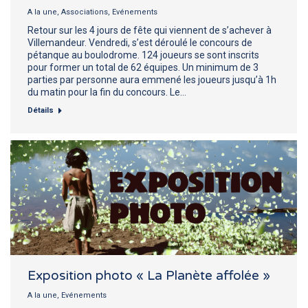
A la une
,
Associations
,
Evénements
Retour sur les 4 jours de fête qui viennent de s’achever à
Villemandeur. Vendredi, s’est déroulé le concours de
pétanque au boulodrome. 124 joueurs se sont inscrits
pour former un total de 62 équipes. Un minimum de 3
parties par personne aura emmené les joueurs jusqu’à 1h
du matin pour la fin du concours. Le…
Détails
Exposition photo « La Planète affolée »
A la une
,
Evénements