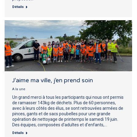
Détails
J’aime ma ville, j’en prend soin
A la une
Un grand merci à tous les participants qui nous ont permis
de ramasser 143kg de déchets. Plus de 60 personnes,
avec à leurs côtés des élus, se sont retrouvées armées de
pinces, gants et de sacs poubelles pour une grande
opération de nettoyage de printemps le samedi 19 juin.
Des équipes, composées d’adultes et d’enfants,…
Détails