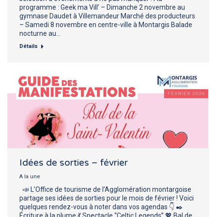
programme : Geek ma Vill’ – Dimanche 2 novembre au
gymnase Daudet à Villemandeur Marché des producteurs
– Samedi 8 novembre en centre-ville à Montargis Balade
nocturne au…
Détails
Idées de sorties – février
A la une
📣 L’Office de tourisme de l’Agglomération montargoise
partage ses idées de sorties pour le mois de février ! Voici
quelques rendez-vous à noter dans vos agendas 👇 ✒️
Écriture à la plume 💃 Spectacle “Celtic Legends” 💖 Bal de