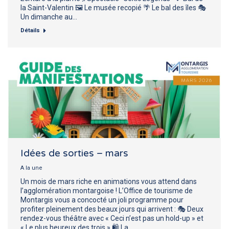
la Saint-Valentin 🖼️ Le musée recopié 🌴 Le bal des îles 🎭
Un dimanche au…
Détails
Idées de sorties – mars
A la une
Un mois de mars riche en animations vous attend dans
l’agglomération montargoise ! L’Office de tourisme de
Montargis vous a concocté un joli programme pour
profiter pleinement des beaux jours qui arrivent : 🎭 Deux
rendez-vous théâtre avec « Ceci n’est pas un hold-up » et
« Le plus heureux des trois » 🛍️ La…