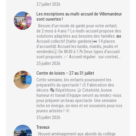
27 juillet 2026
Les inscriptions au multi-accueil de Villemandeur
sont ouvertes !
Besoin d’un mode de garde pour votre enfant,
de 2 mois à 4 ans ? Le multi-accueil propose des
solutions adaptées aux besoins des familles. 🏡
Accueil collectif (halte-garderie)➡️ 14 places
d’accueil📅 Accueil les lundis, mardis, jeudis et
vendredis🕣 De 8h30 à 17h Deux types d’accueil
sont proposés :✅ Accueil régulier : sur contrat,…
25 juillet 2026
Centre de loisirs – 27 au 31 juillet
Cette semaine, les enfants poursuivent les
préparatifs du spectacle ! 🎨 Fabrication des
décors 🎭 Répétitions 🤝 Créativité, bonne
humeur et travail d’équipe seront au rendez-vous
pour préparer un beau spectacle. Une semaine
riche en énergie, en rires et en souvenirs pour nos
jeunes artistes ! 🌞
25 juillet 2026
Travaux
Nouvel aménagement aux abords du collège