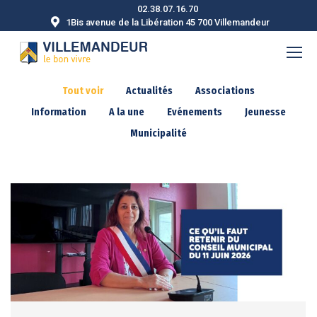
02.38.07.16.70
1Bis avenue de la Libération 45 700 Villemandeur
Tout voir
Actualités
Associations
Information
A la une
Evénements
Jeunesse
Municipalité