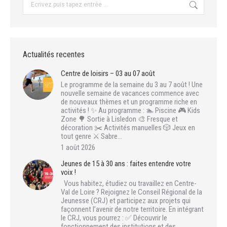
:
Actualités recentes
Centre de loisirs – 03 au 07 août
Le programme de la semaine du 3 au 7 août ! Une
nouvelle semaine de vacances commence avec
de nouveaux thèmes et un programme riche en
activités ! ✨ Au programme : 🏊 Piscine 🎮 Kids
Zone 🌳 Sortie à Lisledon 🎨 Fresque et
décoration ✂️ Activités manuelles 🎲 Jeux en
tout genre ⚔️ Sabre…
1 août 2026
Jeunes de 15 à 30 ans : faites entendre votre
voix !
Vous habitez, étudiez ou travaillez en Centre-
Val de Loire ? Rejoignez le Conseil Régional de la
Jeunesse (CRJ) et participez aux projets qui
façonnent l’avenir de notre territoire. En intégrant
le CRJ, vous pourrez : ✅ Découvrir le
fonctionnement des institutions et des