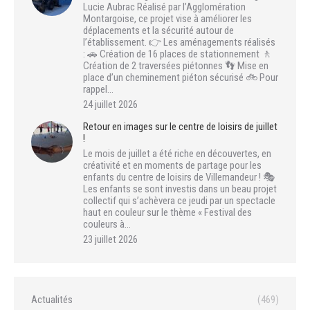
Lucie Aubrac Réalisé par l’Agglomération
Montargoise, ce projet vise à améliorer les
déplacements et la sécurité autour de
l’établissement. 👉 Les aménagements réalisés
: 🚗 Création de 16 places de stationnement 🚶
Création de 2 traversées piétonnes 👣 Mise en
place d’un cheminement piéton sécurisé 🚲 Pour
rappel…
24 juillet 2026
Retour en images sur le centre de loisirs de juillet
!
Le mois de juillet a été riche en découvertes, en
créativité et en moments de partage pour les
enfants du centre de loisirs de Villemandeur ! 🎭
Les enfants se sont investis dans un beau projet
collectif qui s’achèvera ce jeudi par un spectacle
haut en couleur sur le thème « Festival des
couleurs à…
23 juillet 2026
Actualités
(469)