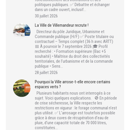
politiques publiques. ✅ Débattre et échanger
dans un cadre ouvert, inclusif…
30 juillet 2026
La Ville de Villemandeur recrute !
Directeur du pôle Juridique, Urbanisme et
Commande publique (H/F) ✅ Poste titulaire ou
contractuel – Temps complet (36 h avec ARTT)
📅 À pourvoir le 7 septembre 2026 🎓 Profil
recherché : • Formation supérieure (Bac +5
souhaité) • Maîtrise du droit des collectivités
territoriales, de l’urbanisme et de la commande
publique • Sens…
28 juillet 2026
Pourquoi la Ville arrose-t-elle encore certains
espaces verts ?
Plusieurs habitants nous ont interrogés à ce
sujet. Voici quelques explications. 🚫 En période
de crise sécheresse, la Ville respecte les
restrictions en vigueur : le forage communal n’est
plus utilisé. ✅ L’arrosage est toutefois possible
grâce à deux cuves de récupération d’eau de
pluie, d’une capacité totale de 70 000 litres,
constituées…