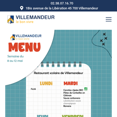
02.38.07.16.70
1Bis avenue de la Libération 45 700 Villemandeur