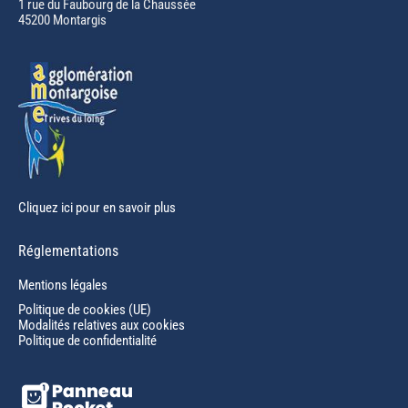
in
1 rue du Faubourg de la Chaussée
45200 Montargis
new
window
Cliquez ici pour en savoir plus
Réglementations
Mentions légales
Politique de cookies (UE)
Modalités relatives aux cookies
Politique de confidentialité